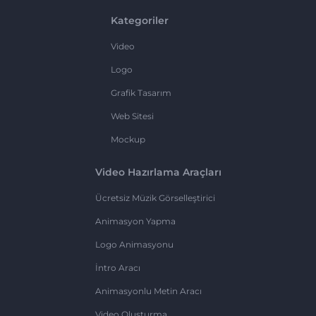
Kategoriler
Video
Logo
Grafik Tasarım
Web Sitesi
Mockup
Video Hazırlama Araçları
Ücretsiz Müzik Görselleştirici
Animasyon Yapma
Logo Animasyonu
İntro Aracı
Animasyonlu Metin Aracı
Video Oluşturma