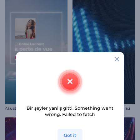
Bir şeyler yanlış gitti. Something went
Akuatik Müzik Görselleştirici
LCD Ekran Müzik Görselleştirici
wrong. Failed to fetch
Got it