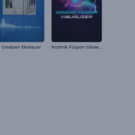
Kozmik Füzyon Görselleştirici
k Gradyan Ekolayzır