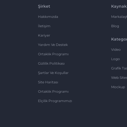
Şirket
Kaynak
Hakkımızda
Markalaşt
İletişim
Blog
Kariyer
Kategor
Yardım Ve Destek
Video
Ortaklık Programı
Logo
Gizlilik Politikası
Grafik Ta
Şartlar Ve Koşullar
Web Sites
Site Haritası
Mockup
Ortaklık Programı
Elçilik Programımızı