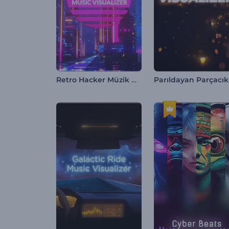
Retro Hacker Müzik Görselleştirici