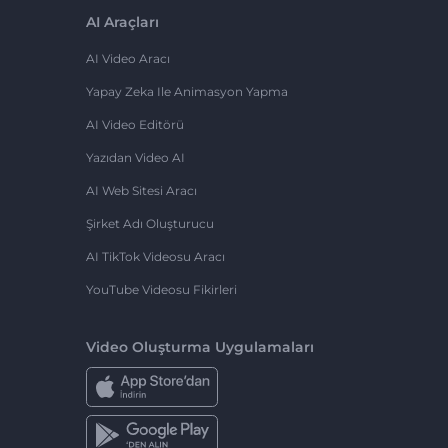
AI Araçları
AI Video Aracı
Yapay Zeka Ile Animasyon Yapma
AI Video Editörü
Yazıdan Video AI
AI Web Sitesi Aracı
Şirket Adı Oluşturucu
AI TikTok Videosu Aracı
YouTube Videosu Fikirleri
Video Oluşturma Uygulamaları