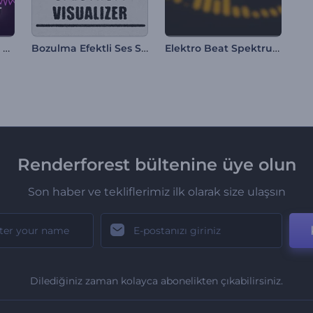
Siber Ritimler Müzik Görselleştirici
Bozulma Efektli Ses Spektrumu Görselleştirici
Elektro Beat Spektrum Görüntüleyici
Renderforest bültenine üye olun
Son haber ve tekliflerimiz ilk olarak size ulaşsın
Dilediğiniz zaman kolayca abonelikten çıkabilirsiniz.