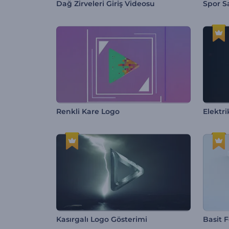
Dağ Zirveleri Giriş Videosu
Spor Sa
Renkli Kare Logo
Elektri
Kasırgalı Logo Gösterimi
Basit 