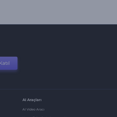
Katıl
AI Araçları
AI Video Aracı