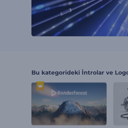
Bu kategorideki
İntrolar ve Log