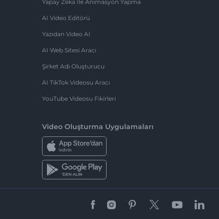
Yapay Zeka Ile Animasyon Yapma
AI Video Editörü
Yazıdan Video AI
AI Web Sitesi Aracı
Şirket Adı Oluşturucu
AI TikTok Videosu Aracı
YouTube Videosu Fikirleri
Video Oluşturma Uygulamaları