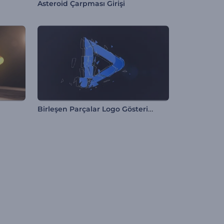
Asteroid Çarpması Girişi
Birleşen Parçalar Logo Gösterimi