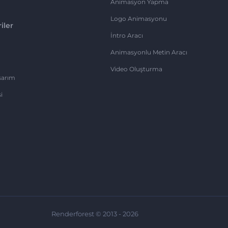
Animasyon Yapma
Logo Animasyonu
iler
İntro Aracı
Animasyonlu Metin Aracı
Video Oluşturma
sarım
i
Renderforest © 2013 - 2026