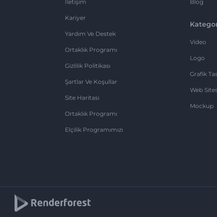
İletişim
Blog
Kariyer
Kategor
Yardım Ve Destek
Video
Ortaklık Programı
Logo
Gizlilik Politikası
Grafik Ta
Şartlar Ve Koşullar
Web Sites
Site Haritası
Mockup
Ortaklık Programı
Elçilik Programımızı