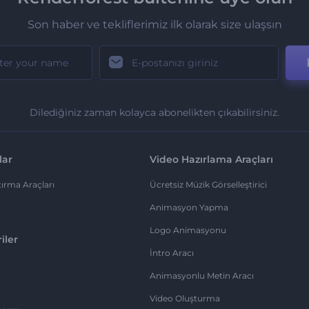
Son haber ve tekliflerimiz ilk olarak size ulaşsın
Dilediğiniz zaman kolayca abonelikten çıkabilirsiniz.
lar
Video Hazırlama Araçları
ırma Araçları
Ücretsiz Müzik Görselleştirici
Animasyon Yapma
Logo Animasyonu
iler
İntro Aracı
Animasyonlu Metin Aracı
Video Oluşturma