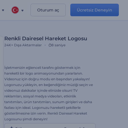
Oturum aç
Ücretsiz Deneyin
Renkli Dairesel Hareket Logosu
24K+
Dışa Aktarmalar
8 saniye
İşletmenizin eğlenceli tarafını göstermek için
hareketli bir logo animasyonundan yararlanın.
Videonuz için doğru modu en başından yakalayın!
Logonuzu yükleyin, en beğendiğiniz müziği seçin ve
videonuz dakikalar içinde elinizde olsun! TV
reklamları, sosyal medya videoları, etkinlik
tanıtımları, ürün tanıtımları, sunum girişleri ve daha
fazlası için ideal. Logonuzu hareketli şekillerle
gösterilmesine izin verin. Renkli Dairesel Hareket
Logosunu şimdi deneyin!