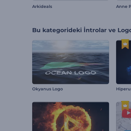
Arkideals
Anne 
Bu kategorideki
İntrolar ve Log
Okyanus Logo
Hiperu