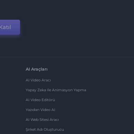
Katıl
AI Araçları
AI Video Aracı
Yapay Zeka Ile Animasyon Yapma
AI Video Editörü
Yazıdan Video AI
AI Web Sitesi Aracı
Şirket Adı Oluşturucu