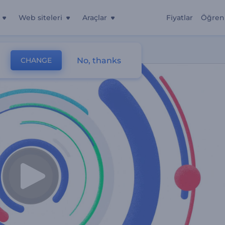
Web siteleri
Araçlar
Fiyatlar
Öğren
No, thanks
CHANGE