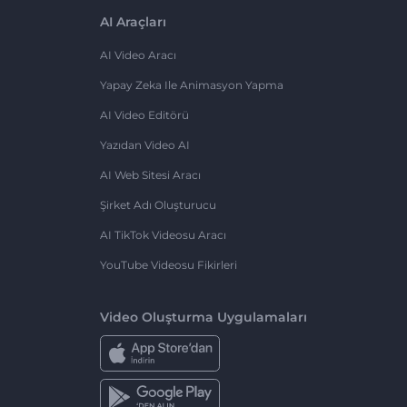
AI Araçları
AI Video Aracı
Yapay Zeka Ile Animasyon Yapma
AI Video Editörü
Yazıdan Video AI
AI Web Sitesi Aracı
Şirket Adı Oluşturucu
AI TikTok Videosu Aracı
YouTube Videosu Fikirleri
Video Oluşturma Uygulamaları