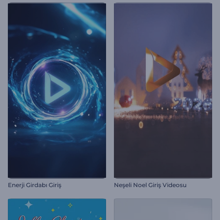
Enerji Girdabı Giriş
Neşeli Noel Giriş Videosu