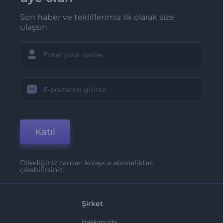
Son haber ve tekliflerimiz ilk olarak size
ulaşsın
Katıl
Dilediğiniz zaman kolayca abonelikten
çıkabilirsiniz.
Şirket
Hakkımızda