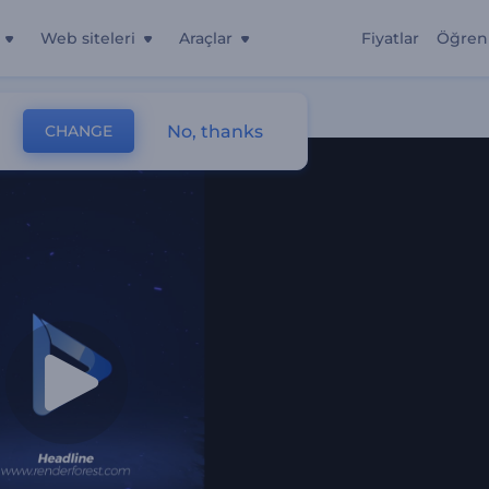
Web siteleri
Araçlar
Fiyatlar
Öğren
No, thanks
CHANGE