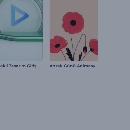
Çiçekli Tasarım Giriş Videosu
Anzak Günü Animasyonları