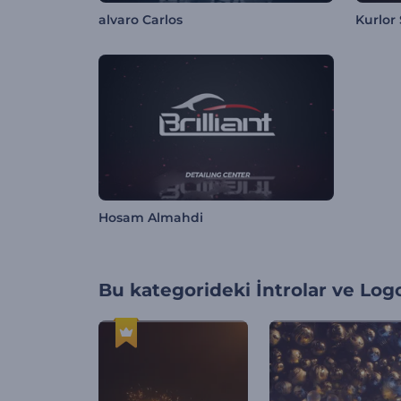
alvaro Carlos
Kurlor
Hosam Almahdi
Bu kategorideki
İntrolar ve Log