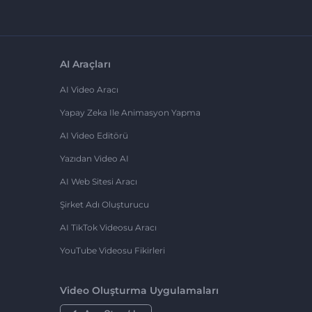
AI Araçları
AI Video Aracı
Yapay Zeka Ile Animasyon Yapma
AI Video Editörü
Yazıdan Video AI
AI Web Sitesi Aracı
Şirket Adı Oluşturucu
AI TikTok Videosu Aracı
YouTube Videosu Fikirleri
Video Oluşturma Uygulamaları