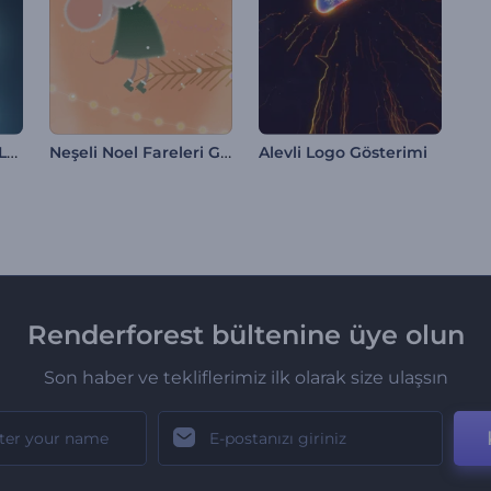
Yıldız Tozu Füzyonu Logo Gösterimi
Neşeli Noel Fareleri Giriş
Alevli Logo Gösterimi
Renderforest bültenine üye olun
Son haber ve tekliflerimiz ilk olarak size ulaşsın