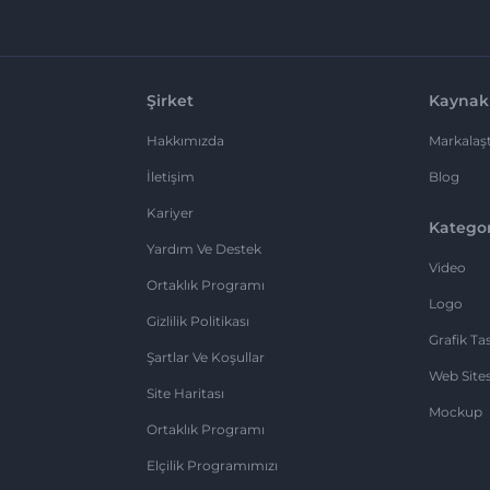
Şirket
Kaynak
Hakkımızda
Markalaşt
İletişim
Blog
Kariyer
Kategor
Yardım Ve Destek
Video
Ortaklık Programı
Logo
Gizlilik Politikası
Grafik Ta
Şartlar Ve Koşullar
Web Sites
Site Haritası
Mockup
Ortaklık Programı
Elçilik Programımızı