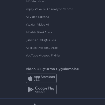
AI Video Aracı
Yapay Zeka Ile Animasyon Yapma
AI Video Editörü
Yazıdan Video AI
AI Web Sitesi Aracı
Şirket Adı Oluşturucu
AI TikTok Videosu Aracı
YouTube Videosu Fikirleri
Video Oluşturma Uygulamaları