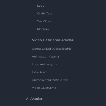
Logo
Grafik Tasarım
Web Sitesi
Mockup
Video Hazırlama Araçları
Ücretsiz Müzik Görselleştirici
Animasyon Yapma
Logo Animasyonu
İntro Aracı
Animasyonlu Metin Aracı
Video Oluşturma
AI Araçları