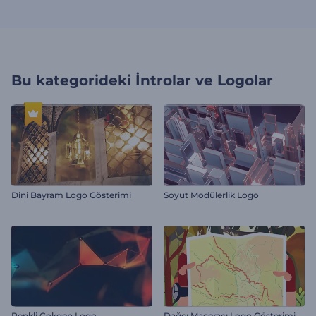
Bu kategorideki
İntrolar ve Logolar
Dini Bayram Logo Gösterimi
Soyut Modülerlik Logo
Renkli Çokgen Logo
Dağcı Maceracı Logo Gösterimi