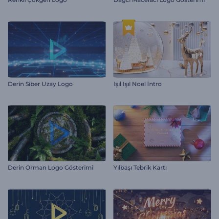
Derin Siber Uzay Logo
Işıl Işıl Noel İntro
Derin Orman Logo Gösterimi
Yılbaşı Tebrik Kartı