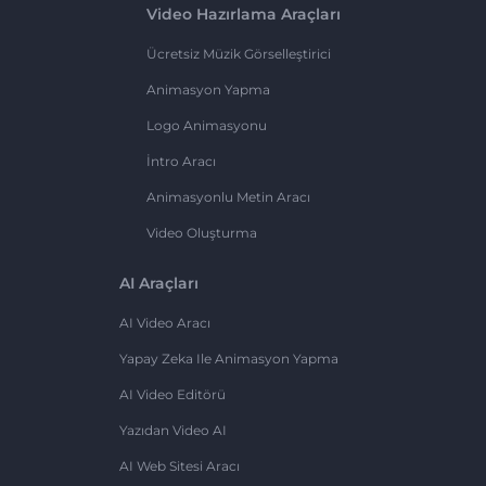
Video Hazırlama Araçları
Ücretsiz Müzik Görselleştirici
Animasyon Yapma
Logo Animasyonu
İntro Aracı
Animasyonlu Metin Aracı
Video Oluşturma
AI Araçları
AI Video Aracı
Yapay Zeka Ile Animasyon Yapma
AI Video Editörü
Yazıdan Video AI
AI Web Sitesi Aracı