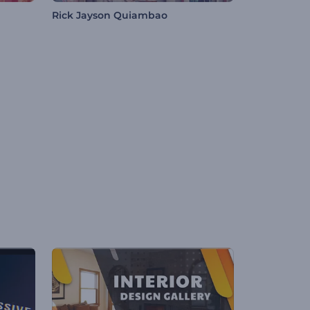
Rick Jayson Quiambao