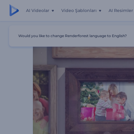
AI Videolar
Video Şablonları
AI Resimler
Ana Sayfa
Şablonlar
Gerçekçi Foto Galeri
Would you like to change Renderforest language to English?