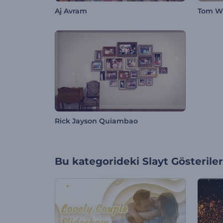
Aj Avram
Tom W
Rick Jayson Quiambao
Bu kategorideki
Slayt Gösteriler