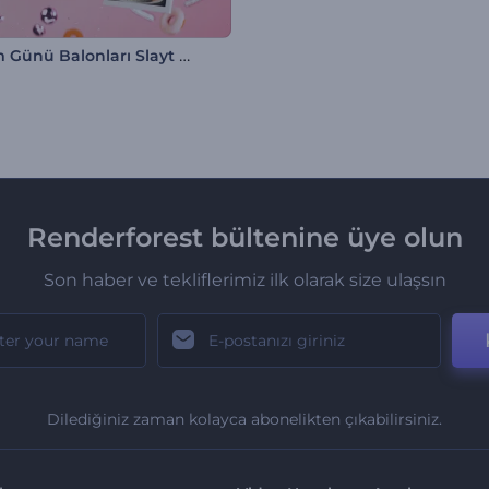
Doğum Günü Balonları Slayt Gösterisi
Renderforest bültenine üye olun
Son haber ve tekliflerimiz ilk olarak size ulaşsın
Dilediğiniz zaman kolayca abonelikten çıkabilirsiniz.