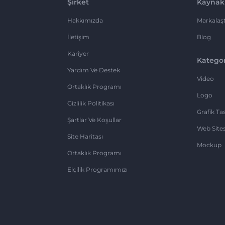
Şirket
Kaynak
Hakkımızda
Markalaşt
İletişim
Blog
Kariyer
Kategor
Yardım Ve Destek
Video
Ortaklık Programı
Logo
Gizlilik Politikası
Grafik Ta
Şartlar Ve Koşullar
Web Sites
Site Haritası
Mockup
Ortaklık Programı
Elçilik Programımızı