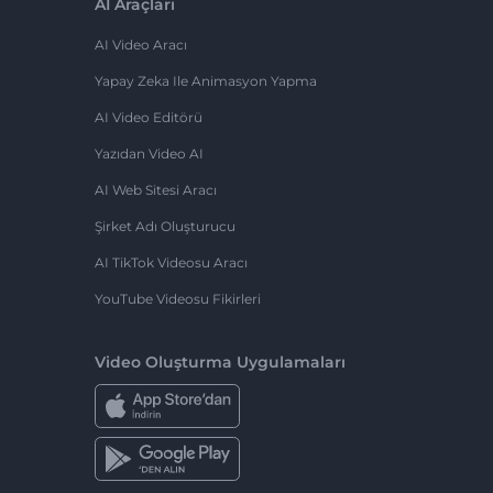
AI Araçları
AI Video Aracı
Yapay Zeka Ile Animasyon Yapma
AI Video Editörü
Yazıdan Video AI
AI Web Sitesi Aracı
Şirket Adı Oluşturucu
AI TikTok Videosu Aracı
YouTube Videosu Fikirleri
Video Oluşturma Uygulamaları