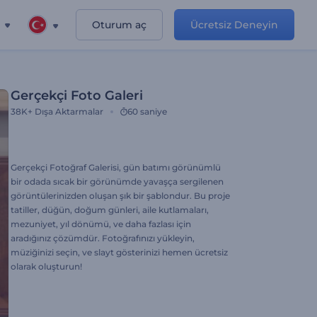
Oturum aç
Ücretsiz Deneyin
Gerçekçi Foto Galeri
38K+
Dışa Aktarmalar
60 saniye
Gerçekçi Fotoğraf Galerisi, gün batımı görünümlü
bir odada sıcak bir görünümde yavaşça sergilenen
görüntülerinizden oluşan şık bir şablondur. Bu proje
tatiller, düğün, doğum günleri, aile kutlamaları,
mezuniyet, yıl dönümü, ve daha fazlası için
aradığınız çözümdür. Fotoğrafınızı yükleyin,
müziğinizi seçin, ve slayt gösterinizi hemen ücretsiz
olarak oluşturun!