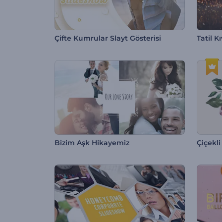
Çifte Kumrular Slayt Gösterisi
Tatil K
Bizim Aşk Hikayemiz
Çiçekli