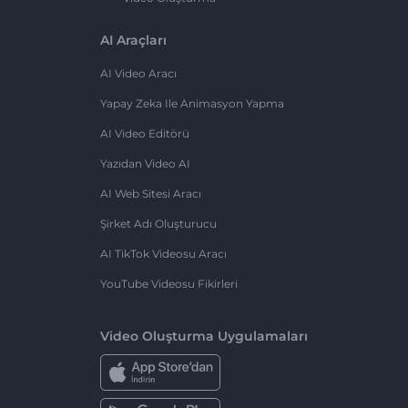
AI Araçları
AI Video Aracı
Yapay Zeka Ile Animasyon Yapma
AI Video Editörü
Yazıdan Video AI
AI Web Sitesi Aracı
Şirket Adı Oluşturucu
AI TikTok Videosu Aracı
YouTube Videosu Fikirleri
Video Oluşturma Uygulamaları