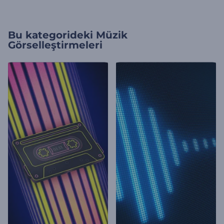
Bu kategorideki
Müzik
Görselleştirmeleri