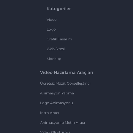
Kategoriler
Video
Logo
Grafik Tasarım
Web Sitesi
Mockup
Video Hazırlama Araçları
Ücretsiz Müzik Görselleştirici
Animasyon Yapma
Logo Animasyonu
İntro Aracı
Animasyonlu Metin Aracı
Video Oluşturma