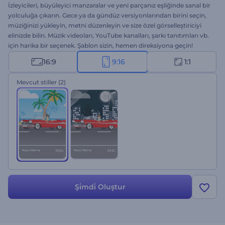
İzleyicileri, büyüleyici manzaralar ve yeni parçanız eşliğinde sanal bir
yolculuğa çıkarın. Gece ya da gündüz versiyonlarından birini seçin,
müziğinizi yükleyin, metni düzenleyin ve size özel görselleştiriciyi
elinizde bilin. Müzik videoları, YouTube kanalları, şarkı tanıtımları vb.
için harika bir seçenek. Şablon sizin, hemen direksiyona geçin!
16:9
9:16
1:1
Mevcut stiller
(2)
Şi̇mdi̇ Oluştur