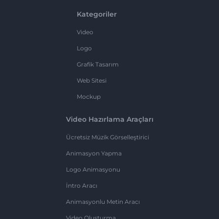
Kategoriler
Video
Logo
Grafik Tasarım
Web Sitesi
Mockup
Video Hazırlama Araçları
Ücretsiz Müzik Görselleştirici
Animasyon Yapma
Logo Animasyonu
İntro Aracı
Animasyonlu Metin Aracı
Video Oluşturma