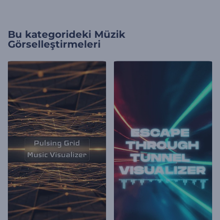
Bu kategorideki
Müzik
Görselleştirmeleri