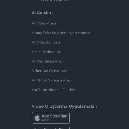
AI Araçları
AI Video Aracı
Yapay Zeka Ile Animasyon Yapma
AI Video Editörü
Yazıdan Video AI
AI Web Sitesi Aracı
Şirket Adı Oluşturucu
AI TikTok Videosu Aracı
YouTube Videosu Fikirleri
Video Oluşturma Uygulamaları