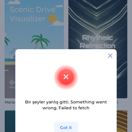
Bir şeyler yanlış gitti. Something went
Manzaralı Sürüş Görselleştirici
Ritmik Kırılma Görselleştirici
wrong. Failed to fetch
Got it