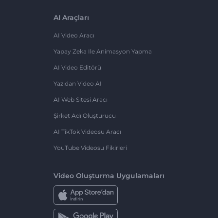
AI Araçları
AI Video Aracı
Yapay Zeka Ile Animasyon Yapma
AI Video Editörü
Yazıdan Video AI
AI Web Sitesi Aracı
Şirket Adı Oluşturucu
AI TikTok Videosu Aracı
YouTube Videosu Fikirleri
Video Oluşturma Uygulamaları