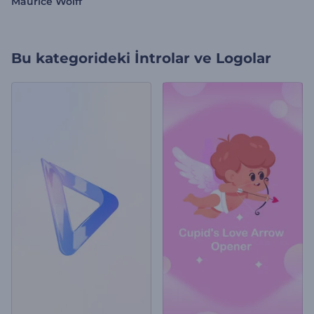
Maurice Wolff
Bu kategorideki
İntrolar ve Logolar