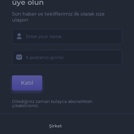
üye olun
Son haber ve tekliflerimiz ilk olarak size
ulaşsın
Katıl
Dilediğiniz zaman kolayca abonelikten
çıkabilirsiniz.
Şirket