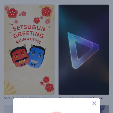
Setsubun Tebrik Animasyonları
Neon Spot Işıkları Giriş Videosu