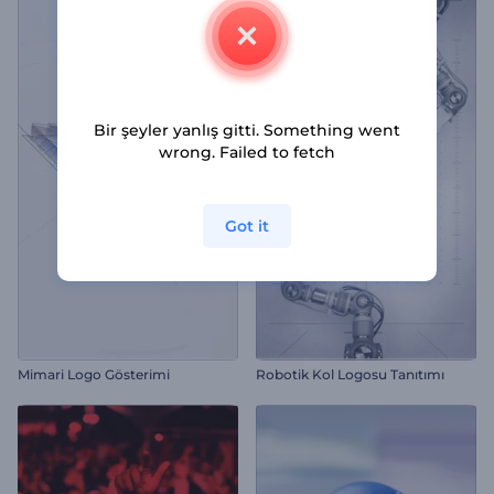
Bir şeyler yanlış gitti. Something went
wrong. Failed to fetch
Got it
Mimari Logo Gösterimi
Robotik Kol Logosu Tanıtımı