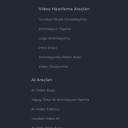
Video Hazırlama Araçları
Ücretsiz Müzik Görselleştirici
Animasyon Yapma
Logo Animasyonu
İntro Aracı
Animasyonlu Metin Aracı
Video Oluşturma
AI Araçları
AI Video Aracı
Yapay Zeka Ile Animasyon Yapma
AI Video Editörü
Yazıdan Video AI
AI Web Sitesi Aracı