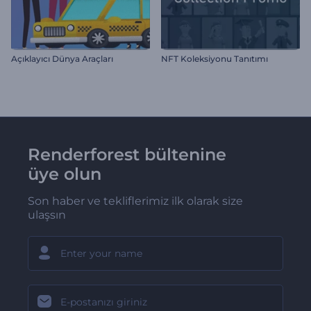
Açıklayıcı Dünya Araçları
NFT Koleksiyonu Tanıtımı
Renderforest bültenine
üye olun
Son haber ve tekliflerimiz ilk olarak size
ulaşsın