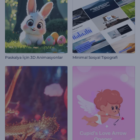
Paskalya İçin 3D Animasyonlar
Minimal Sosyal Tipografi