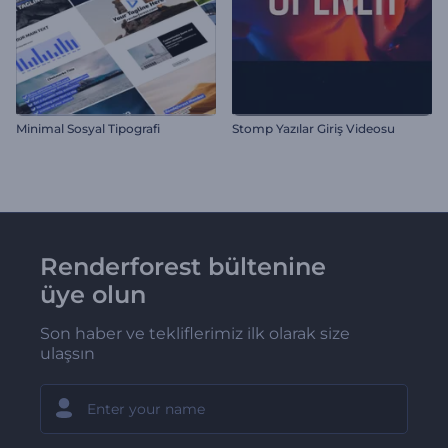
Minimal Sosyal Tipografi
Stomp Yazılar Giriş Videosu
Renderforest bültenine
üye olun
Son haber ve tekliflerimiz ilk olarak size
ulaşsın