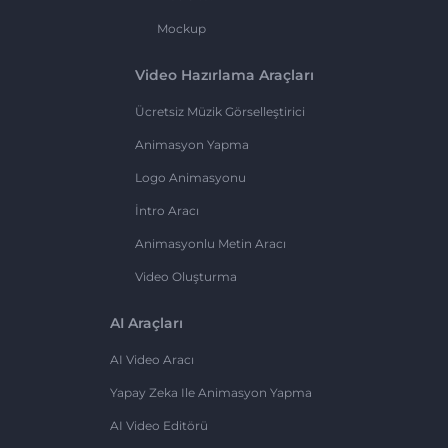
Mockup
Video Hazırlama Araçları
Ücretsiz Müzik Görselleştirici
Animasyon Yapma
Logo Animasyonu
İntro Aracı
Animasyonlu Metin Aracı
Video Oluşturma
AI Araçları
AI Video Aracı
Yapay Zeka Ile Animasyon Yapma
AI Video Editörü