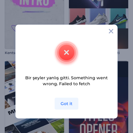
Kentsel Grunge Giriş Videosu
Ürün İndirimi Tanıtım Paketi
Bir şeyler yanlış gitti. Something went
wrong. Failed to fetch
Got it