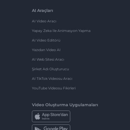
AI Araçları
AI Video Aracı
Yapay Zeka Ile Animasyon Yapma
AI Video Editörü
Yazıdan Video AI
AI Web Sitesi Aracı
Şirket Adı Oluşturucu
AI TikTok Videosu Aracı
YouTube Videosu Fikirleri
Video Oluşturma Uygulamaları