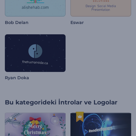
Bob Delan
Eswar
Ryan Doka
Bu kategorideki
İntrolar ve Logolar