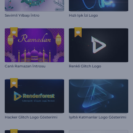
Sevimli Yılbaşı İntro
Hızlı Işık İzi Logo
Canlı Ramazan İntrosu
Renkli Glitch Logo
Hacker Glitch Logo Gösterimi
Işıltılı Katmanlar Logo Gösterimi