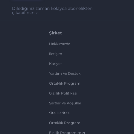
Dilediğiniz zaman kolayca abonelikten
çıkabilirsiniz.
Şirket
Hakkımızda
İletişim
Kariyer
Yardım Ve Destek
Ortaklık Programı
Gizlilik Politikası
Şartlar Ve Koşullar
Site Haritası
Ortaklık Programı
Elçilik Programımızı