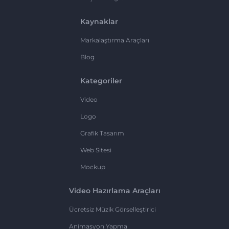
Kaynaklar
Markalaştırma Araçları
Blog
Kategoriler
Video
Logo
Grafik Tasarım
Web Sitesi
Mockup
Video Hazırlama Araçları
Ücretsiz Müzik Görselleştirici
Animasyon Yapma