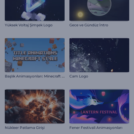
Yüksek Voltaj Şimşek Logo
Gece ve Gündüz İntro
B
aşlık Animasyonları: Minecraft Tarzı
Cam Logo
Nükleer Patlama Girişi
Fener Festivali Animasyonları