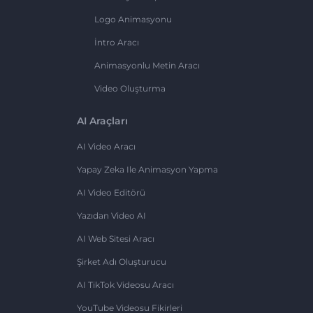
Logo Animasyonu
İntro Aracı
Animasyonlu Metin Aracı
Video Oluşturma
AI Araçları
AI Video Aracı
Yapay Zeka Ile Animasyon Yapma
AI Video Editörü
Yazıdan Video AI
AI Web Sitesi Aracı
Şirket Adı Oluşturucu
AI TikTok Videosu Aracı
YouTube Videosu Fikirleri