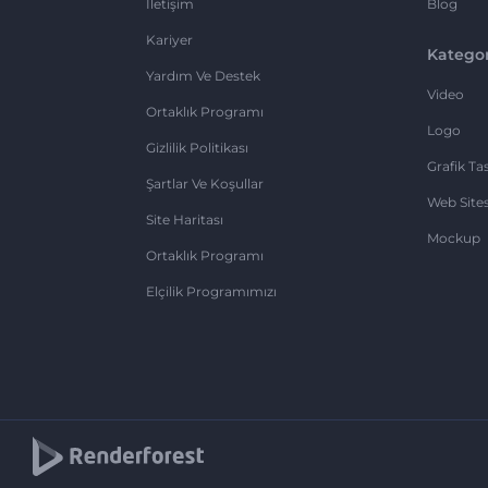
İletişim
Blog
Kariyer
Kategor
Yardım Ve Destek
Video
Ortaklık Programı
Logo
Gizlilik Politikası
Grafik Ta
Şartlar Ve Koşullar
Web Sites
Site Haritası
Mockup
Ortaklık Programı
Elçilik Programımızı