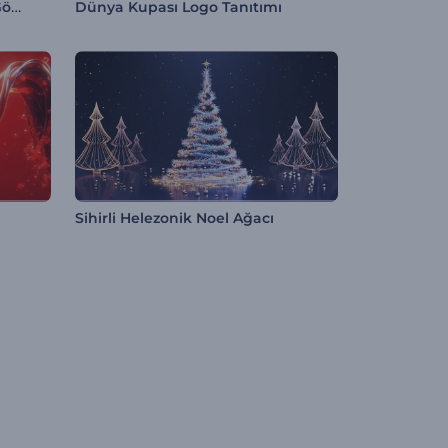
Yıldızlar Arası Seyahat Logo Gösterimi
Dünya Kupası Logo Tanıtımı
Sihirli Helezonik Noel Ağacı