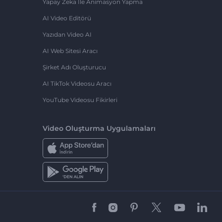
Yapay Zeka Ile Animasyon Yapma
AI Video Editörü
Yazıdan Video AI
AI Web Sitesi Aracı
Şirket Adı Oluşturucu
AI TikTok Videosu Aracı
YouTube Videosu Fikirleri
Video Oluşturma Uygulamaları