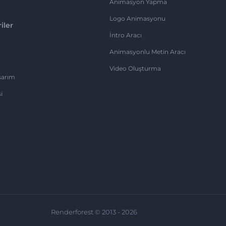
Animasyon Yapma
Logo Animasyonu
iler
İntro Aracı
Animasyonlu Metin Aracı
Video Oluşturma
sarım
i
Renderforest © 2013 - 2026