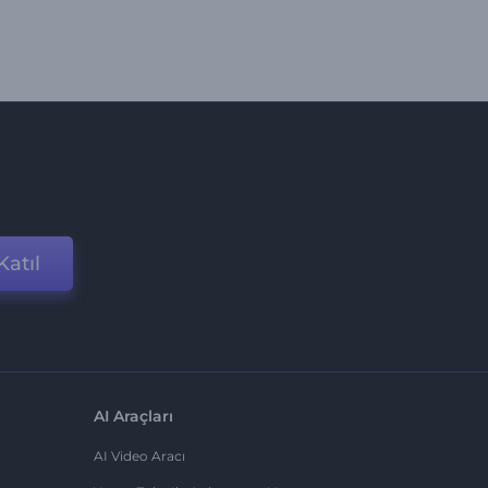
Katıl
AI Araçları
AI Video Aracı