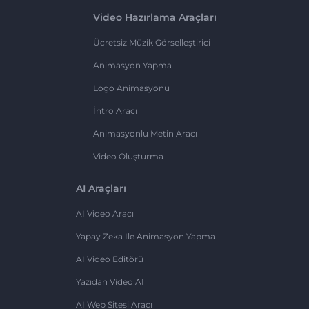
Video Hazırlama Araçları
Ücretsiz Müzik Görselleştirici
Animasyon Yapma
Logo Animasyonu
İntro Aracı
Animasyonlu Metin Aracı
Video Oluşturma
AI Araçları
AI Video Aracı
Yapay Zeka Ile Animasyon Yapma
AI Video Editörü
Yazıdan Video AI
AI Web Sitesi Aracı