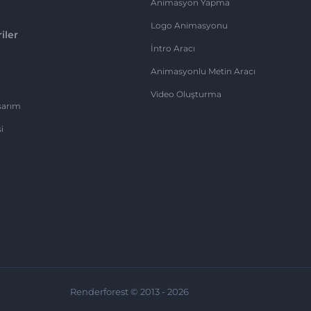
Animasyon Yapma
Logo Animasyonu
iler
İntro Aracı
Animasyonlu Metin Aracı
Video Oluşturma
sarım
i
Renderforest © 2013 - 2026