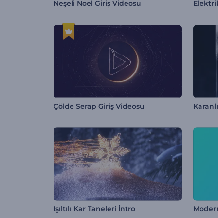
Neşeli Noel Giriş Videosu
Elektri
Çölde Serap Giriş Videosu
Karanl
Işıltılı Kar Taneleri İntro
Moder