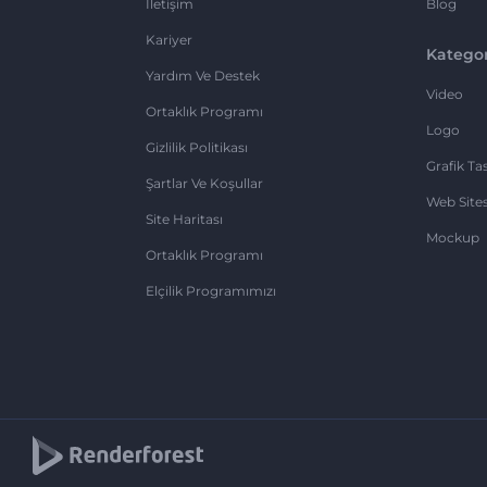
İletişim
Blog
Kariyer
Kategor
Yardım Ve Destek
Video
Ortaklık Programı
Logo
Gizlilik Politikası
Grafik Ta
Şartlar Ve Koşullar
Web Sites
Site Haritası
Mockup
Ortaklık Programı
Elçilik Programımızı