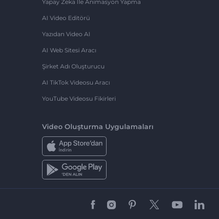
Yapay Zeka Ile Animasyon Yapma
AI Video Editörü
Yazıdan Video AI
AI Web Sitesi Aracı
Şirket Adı Oluşturucu
AI TikTok Videosu Aracı
YouTube Videosu Fikirleri
Video Oluşturma Uygulamaları