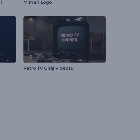
i
Mimari Logo
Retro TV Giriş Videosu