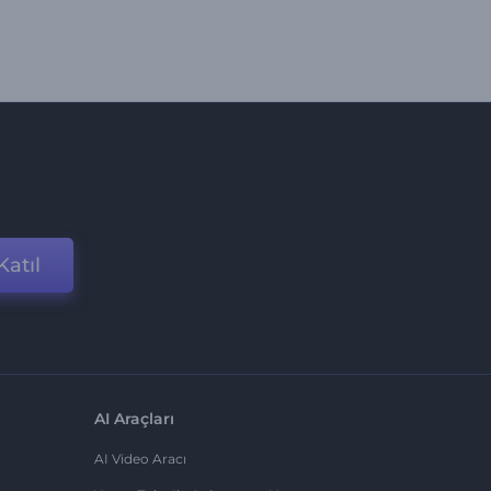
Katıl
AI Araçları
AI Video Aracı