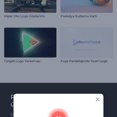
Hiper Oto Logo Gösterimi
Paskalya Kutlama Kartı
Gölgeli Logo Yansıması
Kuşe Parlaklığında Ticari Logo
Renderforest bültenine
üye olun
Son haber ve tekliflerimiz ilk olarak size