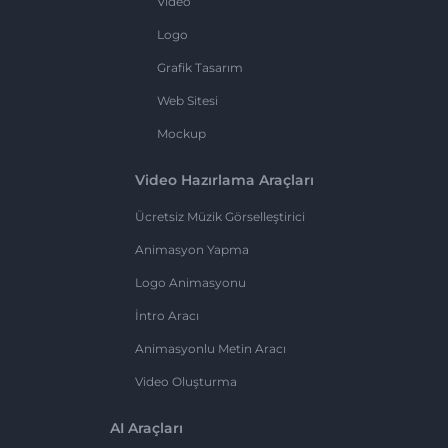
Video
Logo
Grafik Tasarım
Web Sitesi
Mockup
Video Hazırlama Araçları
Ücretsiz Müzik Görselleştirici
Animasyon Yapma
Logo Animasyonu
İntro Aracı
Animasyonlu Metin Aracı
Video Oluşturma
AI Araçları