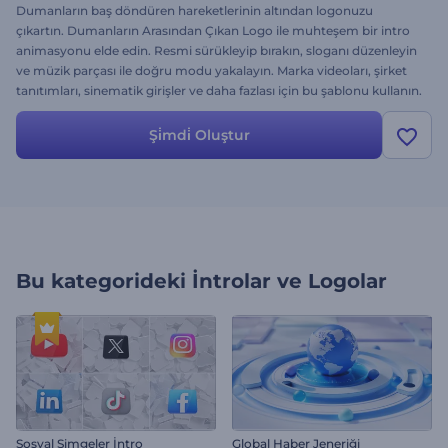
Dumanların baş döndüren hareketlerinin altından logonuzu
çıkartın. Dumanların Arasından Çıkan Logo ile muhteşem bir intro
animasyonu elde edin. Resmi sürükleyip bırakın, sloganı düzenleyin
ve müzik parçası ile doğru modu yakalayın. Marka videoları, şirket
tanıtımları, sinematik girişler ve daha fazlası için bu şablonu kullanın.
Hemen bugün deneyin!
Şi̇mdi̇ Oluştur
Bu kategorideki
İntrolar ve Logolar
Sosyal Simgeler İntro
Global Haber Jeneriği