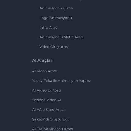
Animasyon Yapma
Logo Animasyonu
İntro Aracı
Animasyonlu Metin Aracı
Video Oluşturma
AI Araçları
AI Video Aracı
Yapay Zeka Ile Animasyon Yapma
AI Video Editörü
Yazıdan Video AI
AI Web Sitesi Aracı
Şirket Adı Oluşturucu
AI TikTok Videosu Aracı