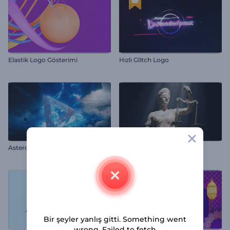
Elastik Logo Gösterimi
Hızlı Glitch Logo
Asteroid Çarpması Girişi
Hukuk ve Adalet Giriş
Bir şeyler yanlış gitti. Something went
wrong. Failed to fetch