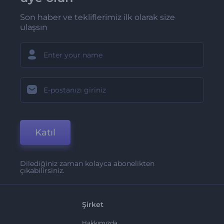
Son haber ve tekliflerimiz ilk olarak size
ulaşsın
Katıl
Dilediğiniz zaman kolayca abonelikten
çıkabilirsiniz.
Şirket
Hakkımızda