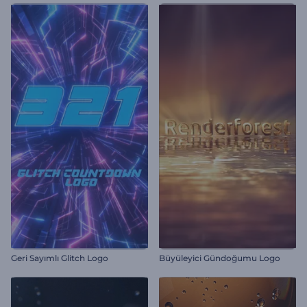
Geri Sayımlı Glitch Logo
Büyüleyici Gündoğumu Logo