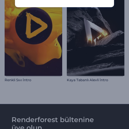
Renkli Sıvı İntro
Kaya Tabanlı Alevli İntro
Renderforest bültenine
üye olun