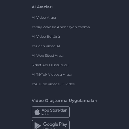
AI Araçları
AI Video Aracı
Yapay Zeka Ile Animasyon Yapma
AI Video Editörü
Yazıdan Video AI
AI Web Sitesi Aracı
Şirket Adı Oluşturucu
AI TikTok Videosu Aracı
YouTube Videosu Fikirleri
Video Oluşturma Uygulamaları