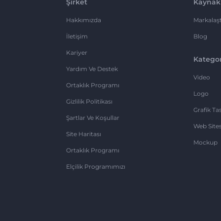
Şirket
Kaynak
Hakkımızda
Markalaşt
İletişim
Blog
Kariyer
Kategor
Yardım Ve Destek
Video
Ortaklık Programı
Logo
Gizlilik Politikası
Grafik Ta
Şartlar Ve Koşullar
Web Sites
Site Haritası
Mockup
Ortaklık Programı
Elçilik Programımızı