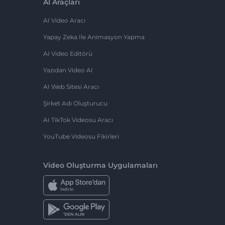
AI Araçları
AI Video Aracı
Yapay Zeka Ile Animasyon Yapma
AI Video Editörü
Yazıdan Video AI
AI Web Sitesi Aracı
Şirket Adı Oluşturucu
AI TikTok Videosu Aracı
YouTube Videosu Fikirleri
Video Oluşturma Uygulamaları