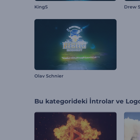
KingS
Drew 
Olav Schnier
Bu kategorideki
İntrolar ve Log