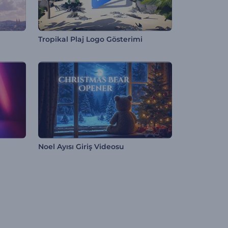
Tropikal Plaj Logo Gösterimi
Noel Ayısı Giriş Videosu