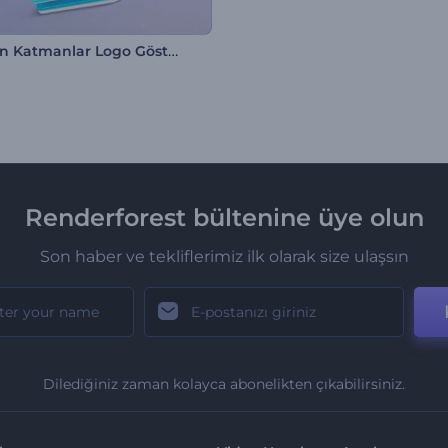
Çevrilen Katmanlar Logo Gösterimi
Renderforest bültenine üye olun
Son haber ve tekliflerimiz ilk olarak size ulaşsın
Dilediğiniz zaman kolayca abonelikten çıkabilirsiniz.