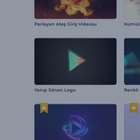
Parlayan Ateş Giriş Videosu
Kümülü
Yanıp Sönen Logo
Renkli