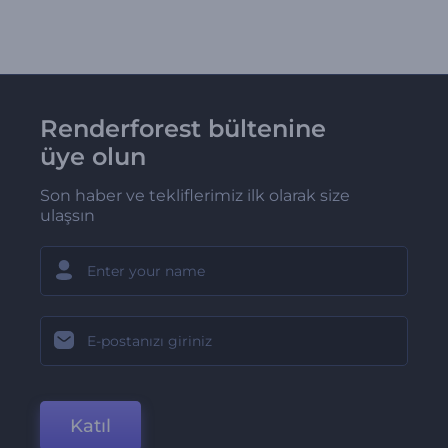
Renderforest bültenine
üye olun
Son haber ve tekliflerimiz ilk olarak size
ulaşsın
Katıl