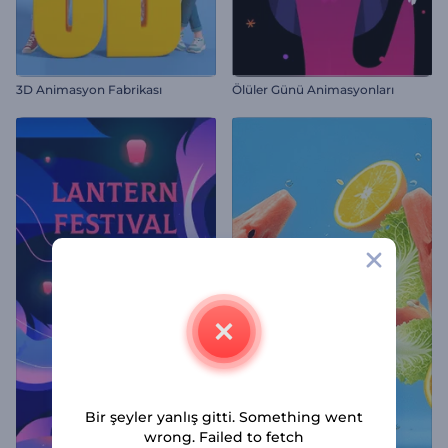
3D Animasyon Fabrikası
Ölüler Günü Animasyonları
Bir şeyler yanlış gitti. Something went
wrong. Failed to fetch