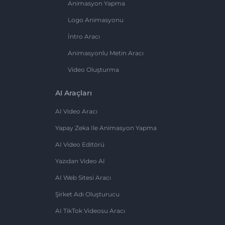
Animasyon Yapma
Logo Animasyonu
İntro Aracı
Animasyonlu Metin Aracı
Video Oluşturma
AI Araçları
AI Video Aracı
Yapay Zeka Ile Animasyon Yapma
AI Video Editörü
Yazıdan Video AI
AI Web Sitesi Aracı
Şirket Adı Oluşturucu
AI TikTok Videosu Aracı