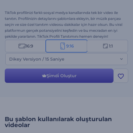
TikTok profilinizi farklı sosyal medya kanallarında tek bir video ile
tanıtın. Profilinizin detaylarını şablonlara ekleyin, bir müzik parçası
seçin ve size özel tanıtım videosu dakikalar için hazır olsun. Bu viral
platformun gerçek potansiyelini keşfedin ve bu mecradan en iyi
şekilde yararlanın. TikTok Profili Tanıtımını hemen deneyin!
16:9
9:16
1:1
Dikey Versiyon / 15 Saniye
Şi̇mdi̇ Oluştur
Bu şablon kullanılarak oluşturulan
videolar