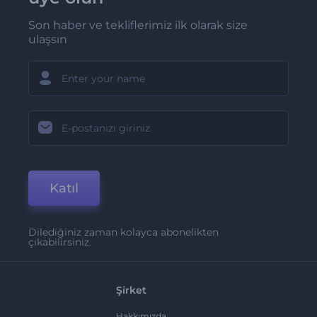
Son haber ve tekliflerimiz ilk olarak size
ulaşsın
Katıl
Dilediğiniz zaman kolayca abonelikten
çıkabilirsiniz.
Şirket
Hakkımızda