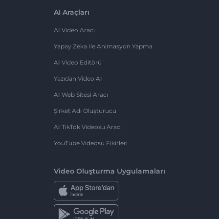
AI Araçları
AI Video Aracı
Yapay Zeka Ile Animasyon Yapma
AI Video Editörü
Yazıdan Video AI
AI Web Sitesi Aracı
Şirket Adı Oluşturucu
AI TikTok Videosu Aracı
YouTube Videosu Fikirleri
Video Oluşturma Uygulamaları