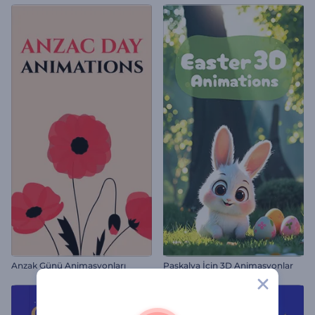
Anzak Günü Animasyonları
Paskalya İçin 3D Animasyonlar