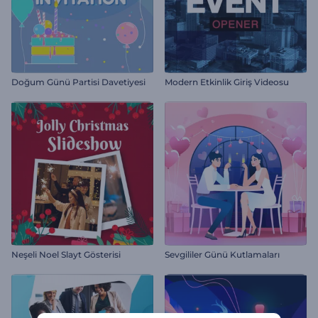
Doğum Günü Partisi Davetiyesi
Modern Etkinlik Giriş Videosu
Neşeli Noel Slayt Gösterisi
Sevgililer Günü Kutlamaları