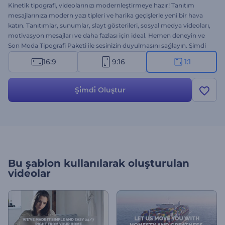
Kinetik tipografi, videolarınızı modernleştirmeye hazır! Tanıtım
mesajlarınıza modern yazı tipleri ve harika geçişlerle yeni bir hava
katın. Tanıtımlar, sunumlar, slayt gösterileri, sosyal medya videoları,
motivasyon mesajları ve daha fazlası için ideal. Hemen deneyin ve
Son Moda Tipografi Paketi ile sesinizin duyulmasını sağlayın. Şimdi
denemeye başlayın!
16:9
9:16
1:1
Şi̇mdi̇ Oluştur
Bu şablon kullanılarak oluşturulan
videolar