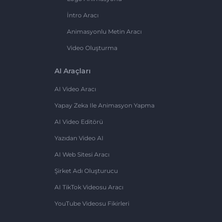
İntro Aracı
Animasyonlu Metin Aracı
Video Oluşturma
AI Araçları
AI Video Aracı
Yapay Zeka Ile Animasyon Yapma
AI Video Editörü
Yazıdan Video AI
AI Web Sitesi Aracı
Şirket Adı Oluşturucu
AI TikTok Videosu Aracı
YouTube Videosu Fikirleri