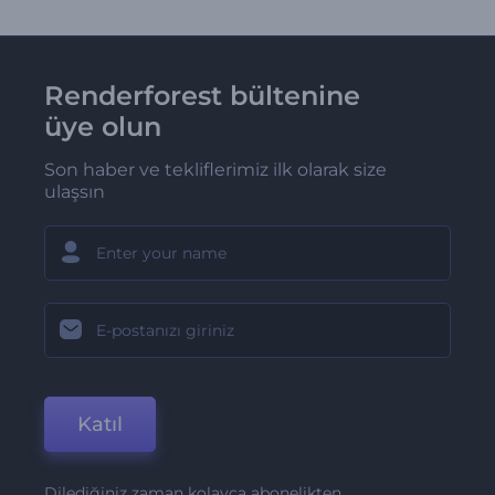
Renderforest bültenine
üye olun
Son haber ve tekliflerimiz ilk olarak size
ulaşsın
Katıl
Dilediğiniz zaman kolayca abonelikten