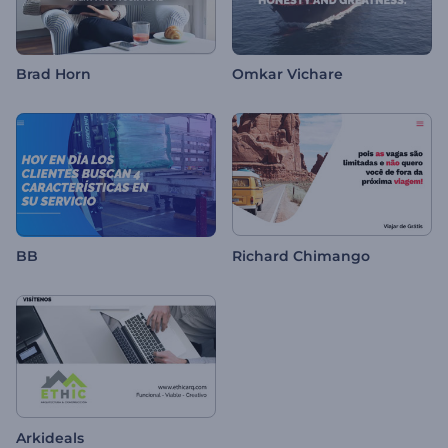
Brad Horn
Omkar Vichare
BB
Richard Chimango
Arkideals