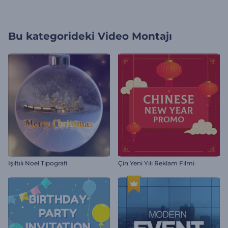
Bu kategorideki
Video Montajı
Işıltılı Noel Tipografi
Çin Yeni Yılı Reklam Filmi