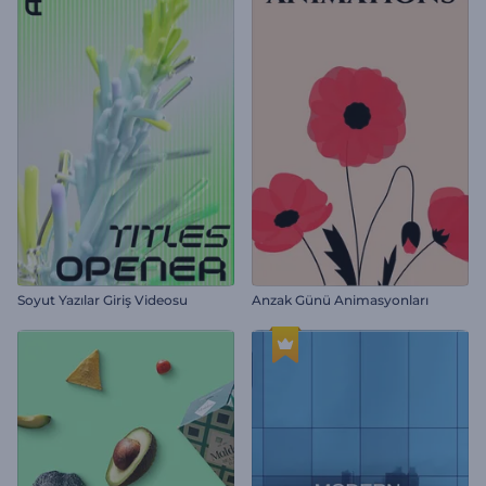
Soyut Yazılar Giriş Videosu
Anzak Günü Animasyonları