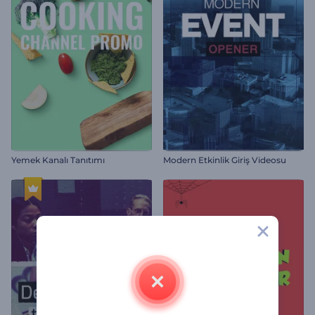
Yemek Kanalı Tanıtımı
Modern Etkinlik Giriş Videosu