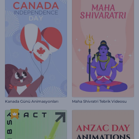
Kanada Günü Animasyonları
Maha Shivratri Tebrik Videosu