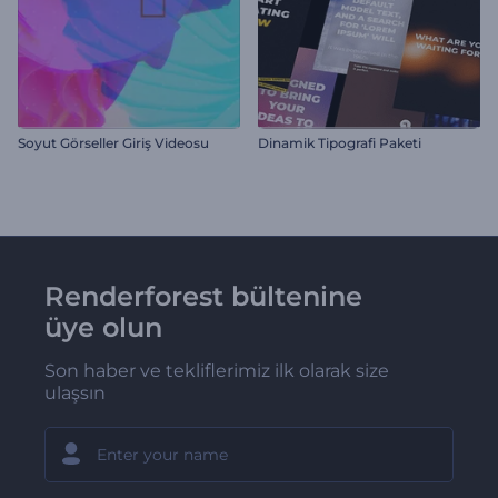
Soyut Görseller Giriş Videosu
Dinamik Tipografi Paketi
Renderforest bültenine
üye olun
Son haber ve tekliflerimiz ilk olarak size
ulaşsın