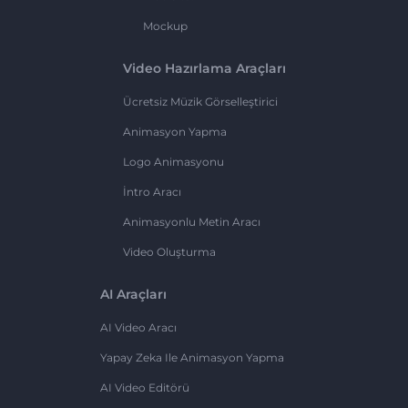
Mockup
Video Hazırlama Araçları
Ücretsiz Müzik Görselleştirici
Animasyon Yapma
Logo Animasyonu
İntro Aracı
Animasyonlu Metin Aracı
Video Oluşturma
AI Araçları
AI Video Aracı
Yapay Zeka Ile Animasyon Yapma
AI Video Editörü