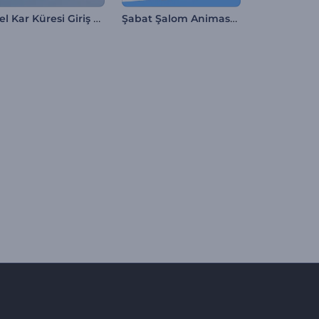
Noel Kar Küresi Giriş Videosu
Şabat Şalom Animasyonları