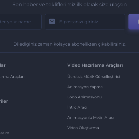
Son haber ve tekliflerimiz ilk olarak size ulaşsın
Dilediğiniz zaman kolayca abonelikten çıkabilirsiniz.
lar
Video Hazırlama Araçları
ırma Araçları
Ücretsiz Müzik Görselleştirici
Animasyon Yapma
Logo Animasyonu
iler
İntro Aracı
Animasyonlu Metin Aracı
Video Oluşturma
sarım