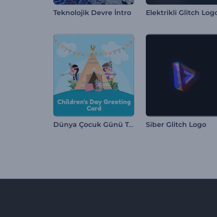
Teknolojik Devre İntro
Dünya Çocuk Günü Tebrik Kartı
Siber Glitch Logo