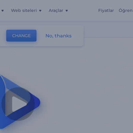
Web siteleri
Araçlar
Fiyatlar
Öğren
No, thanks
CHANGE