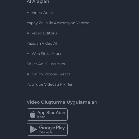
AI Araçları
AI Video Aracı
Yapay Zeka Ile Animasyon Yapma
AI Video Editörü
Yazıdan Video AI
AI Web Sitesi Aracı
Şirket Adı Oluşturucu
AI TikTok Videosu Aracı
YouTube Videosu Fikirleri
Video Oluşturma Uygulamaları