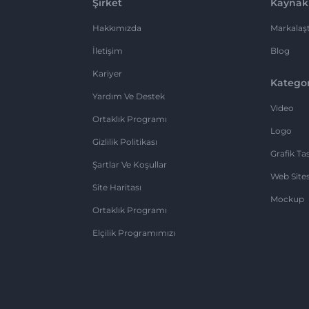
Şirket
Kaynak
Hakkımızda
Markalaşt
İletişim
Blog
Kariyer
Kategor
Yardım Ve Destek
Video
Ortaklık Programı
Logo
Gizlilik Politikası
Grafik Ta
Şartlar Ve Koşullar
Web Sites
Site Haritası
Mockup
Ortaklık Programı
Elçilik Programımızı