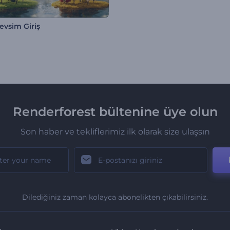
evsim Giriş
Renderforest bültenine üye olun
Son haber ve tekliflerimiz ilk olarak size ulaşsın
Dilediğiniz zaman kolayca abonelikten çıkabilirsiniz.