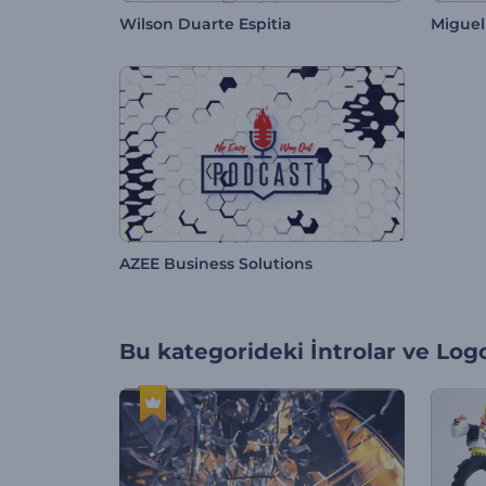
Wilson Duarte Espitia
Migue
AZEE Business Solutions
Bu kategorideki
İntrolar ve Log