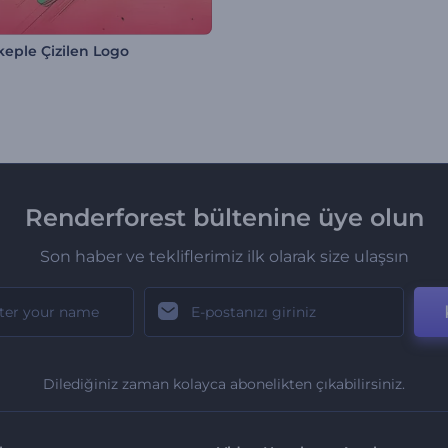
eple Çizilen Logo
Renderforest bültenine üye olun
Son haber ve tekliflerimiz ilk olarak size ulaşsın
Dilediğiniz zaman kolayca abonelikten çıkabilirsiniz.