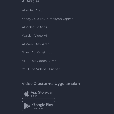
AI Araçları
AI Video Aracı
Yapay Zeka Ile Animasyon Yapma
AI Video Editörü
Yazıdan Video AI
AI Web Sitesi Aracı
Şirket Adı Oluşturucu
AI TikTok Videosu Aracı
YouTube Videosu Fikirleri
Video Oluşturma Uygulamaları