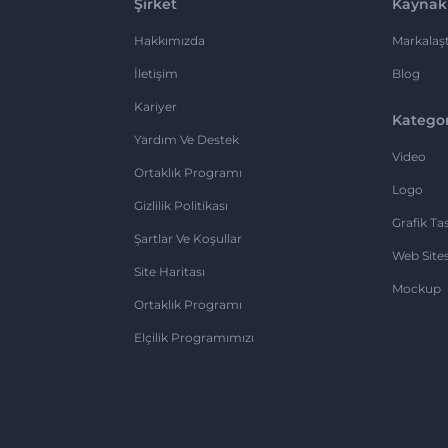
Şirket
Kaynak
Hakkımızda
Markalaşt
İletişim
Blog
Kariyer
Kategor
Yardım Ve Destek
Video
Ortaklık Programı
Logo
Gizlilik Politikası
Grafik Ta
Şartlar Ve Koşullar
Web Sites
Site Haritası
Mockup
Ortaklık Programı
Elçilik Programımızı