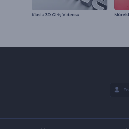
Klasik 3D Giriş Videosu
Mürekk