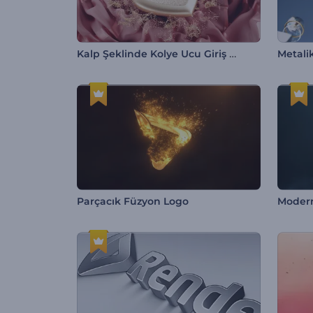
Kalp Şeklinde Kolye Ucu Giriş Videosu
Metalik
Parçacık Füzyon Logo
Modern