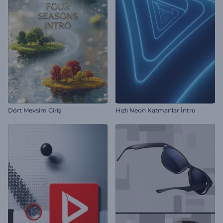
Dört Mevsim Giriş
Hızlı Neon Katmanlar İntro