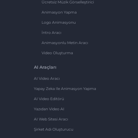
Ücretsiz Müzik Görselleştirici
Animasyon Yapma
Logo Animasyonu
İntro Aracı
Animasyonlu Metin Aracı
Video Oluşturma
AI Araçları
AI Video Aracı
Yapay Zeka Ile Animasyon Yapma
AI Video Editörü
Yazıdan Video AI
AI Web Sitesi Aracı
Şirket Adı Oluşturucu