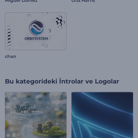
Miguel Gomez
Otis Harris
chan
Bu kategorideki
İntrolar ve Logolar