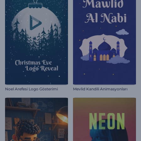
Noel Arefesi Logo Gösterimi
Mevlid Kandili Animasyonları