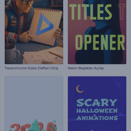
Tasarımcının Eskiz Defteri Giriş
Neon Başlıklar Açılışı