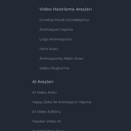
Video Hazırlama Araçları
Ücretsiz Müzik Görselleştirici
Animasyon Yapma
Logo Animasyonu
İntro Aracı
Animasyonlu Metin Aracı
Video Oluşturma
AI Araçları
AI Video Aracı
Yapay Zeka Ile Animasyon Yapma
AI Video Editörü
Yazıdan Video AI
AI Web Sitesi Aracı