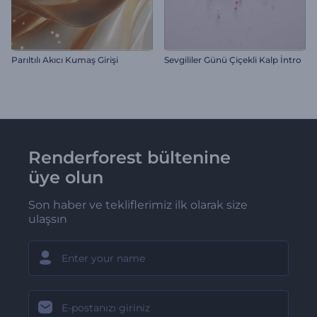
Parıltılı Akıcı Kumaş Girişi
Sevgililer Günü Çiçekli Kalp İntro
Renderforest bültenine
üye olun
Son haber ve tekliflerimiz ilk olarak size
ulaşsın