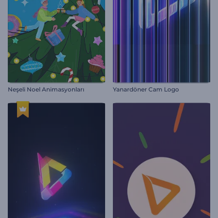
Neşeli Noel Animasyonları
Yanardöner Cam Logo