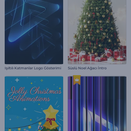
Işıltılı Katmanlar Logo Gösterimi
Süslü Noel Ağacı İntro