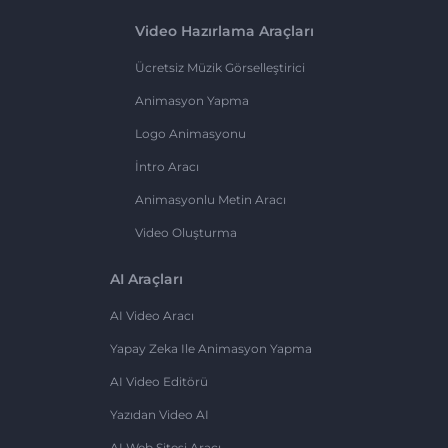
Video Hazırlama Araçları
Ücretsiz Müzik Görselleştirici
Animasyon Yapma
Logo Animasyonu
İntro Aracı
Animasyonlu Metin Aracı
Video Oluşturma
AI Araçları
AI Video Aracı
Yapay Zeka Ile Animasyon Yapma
AI Video Editörü
Yazıdan Video AI
AI Web Sitesi Aracı