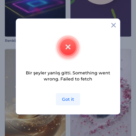
Renkli Hologram Logo Gösterimi
Hareketli Görseller İntro
Bir şeyler yanlış gitti. Something went
wrong. Failed to fetch
Got it