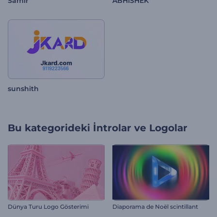
Samir
ABHISHEK
sunshith
Bu kategorideki
İntrolar ve Logolar
Dünya Turu Logo Gösterimi
Diaporama de Noël scintillant