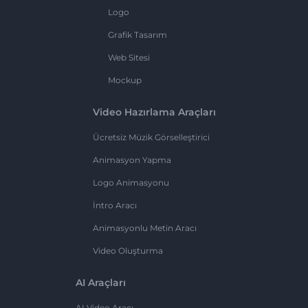
Logo
Grafik Tasarım
Web Sitesi
Mockup
Video Hazırlama Araçları
Ücretsiz Müzik Görselleştirici
Animasyon Yapma
Logo Animasyonu
İntro Aracı
Animasyonlu Metin Aracı
Video Oluşturma
AI Araçları
AI Video Aracı