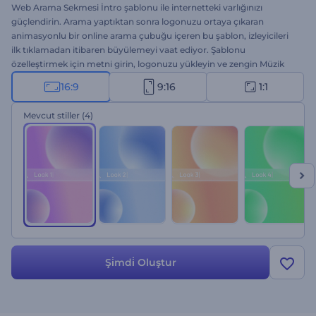
Web Arama Sekmesi İntro şablonu ile internetteki varlığınızı
güçlendirin. Arama yaptıktan sonra logonuzu ortaya çıkaran
animasyonlu bir online arama çubuğu içeren bu şablon, izleyicileri
ilk tıklamadan itibaren büyülemeyi vaat ediyor. Şablonu
özelleştirmek için metni girin, logonuzu yükleyin ve zengin Müzik
Kitaplığımızdan bir arkaplan müziği ekleyin. Sunumlar, reklamlar,
16:9
9:16
1:1
YouTube kanalı introları, şirket logosu gösterimleri gibi birçok proje
için ideal. Hemen oluşturun!
Mevcut stiller
(4)
Şi̇mdi̇ Oluştur