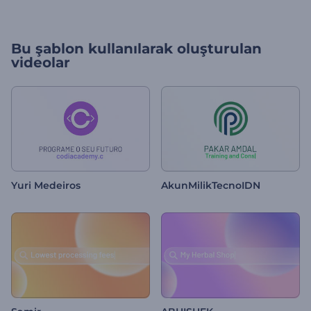
Bu şablon kullanılarak oluşturulan
videolar
Yuri Medeiros
AkunMilikTecnoIDN