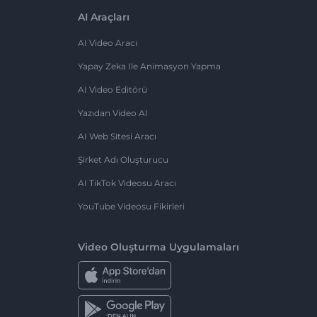
AI Araçları
AI Video Aracı
Yapay Zeka Ile Animasyon Yapma
AI Video Editörü
Yazıdan Video AI
AI Web Sitesi Aracı
Şirket Adı Oluşturucu
AI TikTok Videosu Aracı
YouTube Videosu Fikirleri
Video Oluşturma Uygulamaları