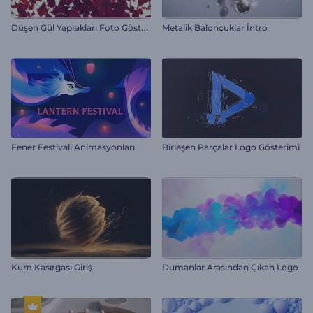
D
üşen Gül Yaprakları Foto Gösterimi
Metalik Baloncuklar İntro
Fener Festivali Animasyonları
Birleşen Parçalar Logo Gösterimi
Kum Kasırgası Giriş
Dumanlar Arasından Çıkan Logo