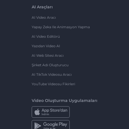
AI Araçları
AI Video Aracı
Yapay Zeka Ile Animasyon Yapma
AI Video Editörü
Yazıdan Video AI
AI Web Sitesi Aracı
Şirket Adı Oluşturucu
AI TikTok Videosu Aracı
YouTube Videosu Fikirleri
Video Oluşturma Uygulamaları