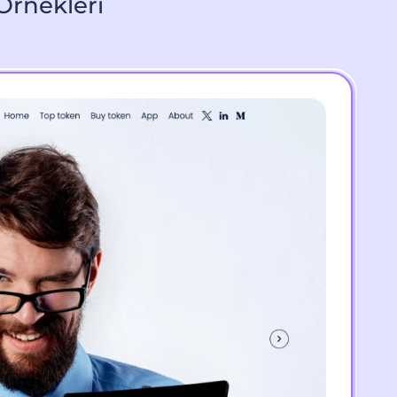
 Örnekleri