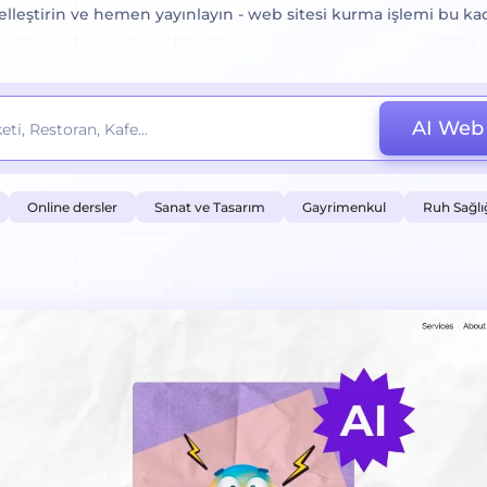
zelleştirin ve hemen yayınlayın - web sitesi kurma işlemi bu kad
AI Web 
Online dersler
Sanat ve Tasarım
Gayrimenkul
Ruh Sağlı