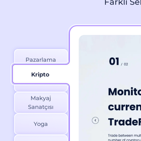
Farklı Se
Pazarlama
Kripto
Kripto
Makyaj
Sanatçısı
Yoga