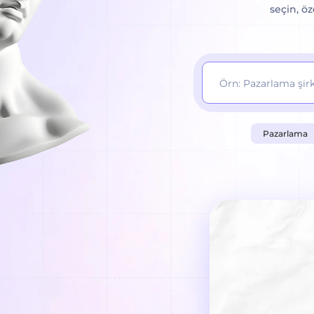
seçin, ö
Pazarlama