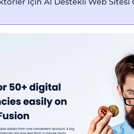
ktörler İçin AI Destekli Web Sitesi