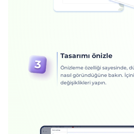
Tasarımı önizle
Önizleme özelliği sayesinde, d
nasıl göründüğüne bakın. İçini
değişiklikleri yapın.