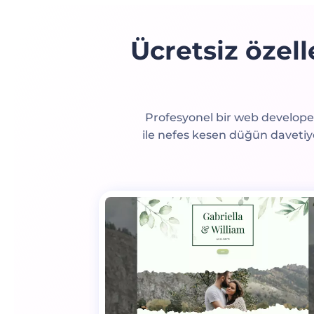
Ücretsiz özel
Profesyonel bir web develope
ile nefes kesen düğün davetiye