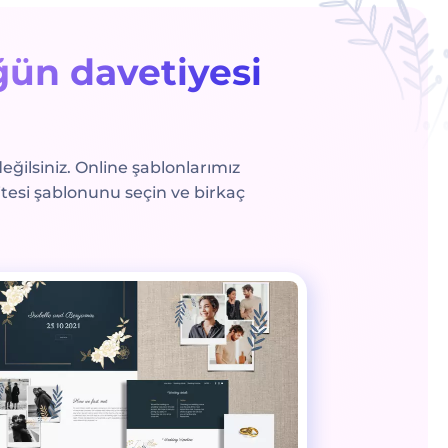
ün davetiyesi
ilsiniz. Online şablonlarımız
itesi şablonunu seçin ve birkaç