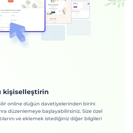
 kişiselleştirin
bilir online düğün davetiyelerinden birini
nra düzenlemeye başlayabilirsiniz. Size özel
larını ve eklemek istediğiniz diğer bilgileri