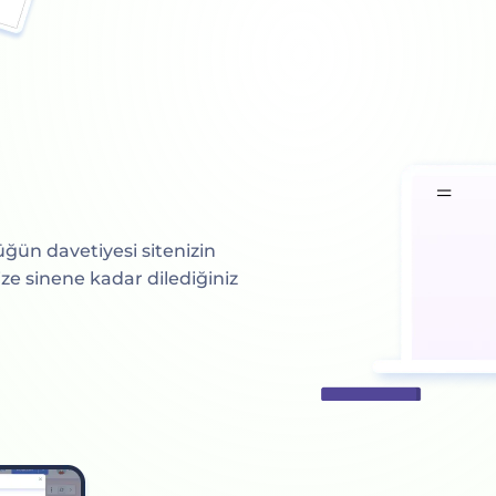
üğün davetiyesi sitenizin
ze sinene kadar dilediğiniz