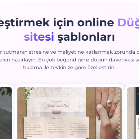
leştirmek için online
Düğ
sitesi
şablonları
r tutmanın stresine ve maliyetine katlanmak zorunda değ
leri hazırlayın. En çok beğendiğiniz düğün davetiyesi s
tıklama ile zevkinize göre özelleştirin.