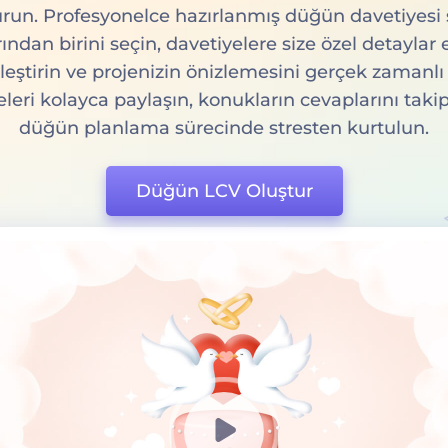
run. Profesyonelce hazırlanmış düğün davetiyesi s
ından birini seçin, davetiyelere size özel detaylar
lleştirin ve projenizin önizlemesini gerçek zamanlı
leri kolayca paylaşın, konukların cevaplarını taki
düğün planlama sürecinde stresten kurtulun.
Düğün LCV Oluştur