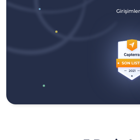
Girişimle