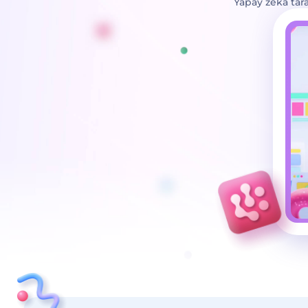
Yapay zeka tar