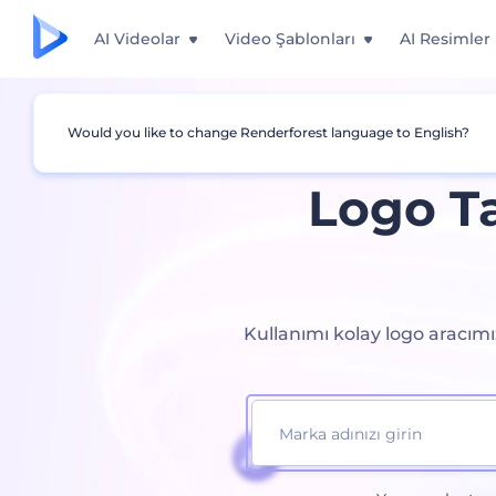
AI Videolar
Video Şablonları
AI Resimler
Would you like to change Renderforest language to English?
Logo Ta
Kullanımı kolay logo aracım