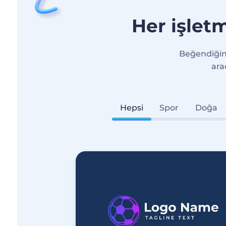
Her işletm
Beğendiğiniz
ara
Hepsi
Spor
Doğa