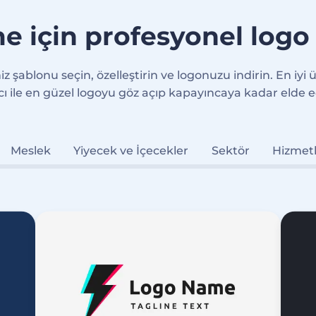
e için profesyonel logo
 şablonu seçin, özelleştirin ve logonuzu indirin. En iyi 
cı ile en güzel logoyu göz açıp kapayıncaya kadar elde e
Meslek
Yiyecek ve İçecekler
Sektör
Hizmet