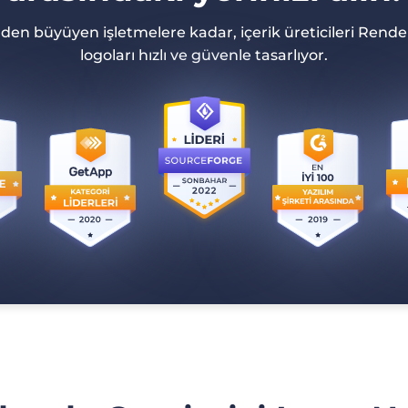
rden büyüyen işletmelere kadar, içerik üreticileri Render
logoları hızlı ve güvenle tasarlıyor.