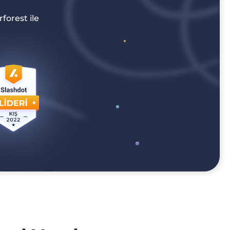
forest ile