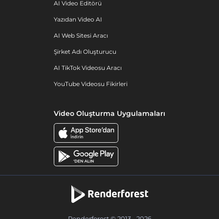
AI Video Editörü
Yazıdan Video AI
AI Web Sitesi Aracı
Şirket Adı Oluşturucu
AI TikTok Videosu Aracı
YouTube Videosu Fikirleri
Video Oluşturma Uygulamaları
Renderforest © 2013 - 2026