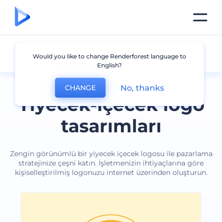
Yiyecek ve İçecekler
Would you like to change Renderforest language to
English?
No, thanks
CHANGE
Yiyecek-içecek logo
tasarımları
Zengin görünümlü bir yiyecek içecek logosu ile pazarlama
stratejinize çeşni katın. İşletmenizin ihtiyaçlarına göre
kişiselleştirilmiş logonuzu internet üzerinden oluşturun.