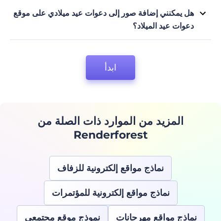
فالأمر الرائع بخصوص Renderforest هو أن لديها نماذج وتصميمات
هل يمكنني إضافة صور إلى دعوات عيد ميلادي على موقع
للدعوات للأنواع المختلفة من الحفلات، مثل حفلات الزفاف، وحفلات
دعوات عيد الميلاد؟
استقبال المواليد، أو الكشف عن نوع المولود، وغيرها.
نعم، معظم نماذج مواقع دعوات أعياد الميلاد تسمح لك بإضافة الصور إلى
دعواتك، والتي ستكون طريقة رائعة لتخصيص دعواتك وجعلها لا تنسى.
ابدأ
المزيد من الموارد ذات الصلة من
Renderforest
نماذج مواقع إلكترونية للزفاف
نماذج مواقع إلكترونية للمؤتمرات
نماذج مواقع مهرجانات
نموذج موقع مجتمعي