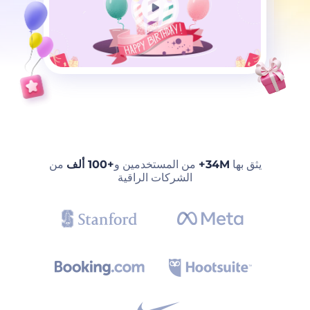
يثق بها
34M+
من المستخدمين و
+100 ألف
من
الشركات الراقية