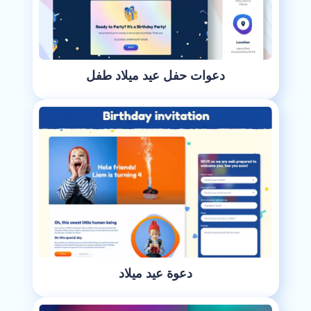
دعوات حفل عيد ميلاد طفل
دعوة عيد ميلاد