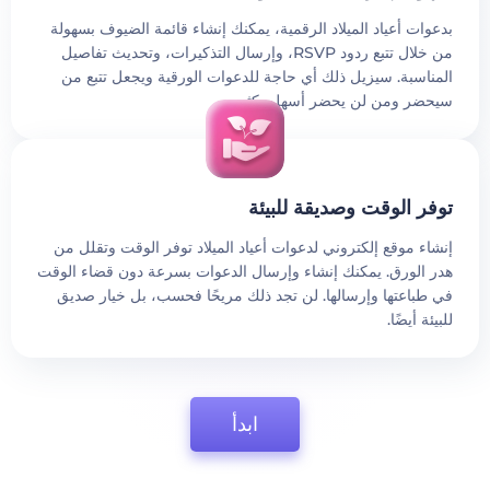
بدعوات أعياد الميلاد الرقمية، يمكنك إنشاء قائمة الضيوف بسهولة
من خلال تتبع ردود RSVP، وإرسال التذكيرات، وتحديث تفاصيل
المناسبة. سيزيل ذلك أي حاجة للدعوات الورقية ويجعل تتبع من
سيحضر ومن لن يحضر أسهل بكثير.
توفر الوقت وصديقة للبيئة
إنشاء موقع إلكتروني لدعوات أعياد الميلاد توفر الوقت وتقلل من
هدر الورق. يمكنك إنشاء وإرسال الدعوات بسرعة دون قضاء الوقت
في طباعتها وإرسالها. لن تجد ذلك مريحًا فحسب، بل خيار صديق
للبيئة أيضًا.
ابدأ