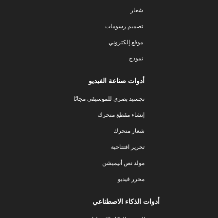
شعار
تصميم رسومات
موقع إلكتروني
نموذج
أدوات صناعة الفيديو
تجسيد بصري للموسيقى مجانًا
إنشاء مقطع متحرك
شعار متحرك
تحرير افتتاحية
مولد نص أنيميشن
محرر فيديو
أدوات الذكاء الاصطناعي