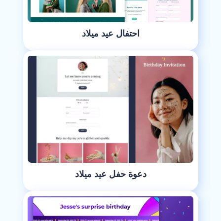
احتفال عيد ميلاد
دعوة حفل عيد ميلاد