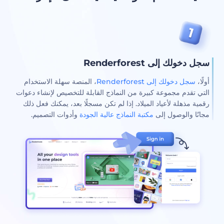
سجل دخولك إلى Renderforest
أولًا،
سجل دخولك إلى Renderforest
، المنصة سهلة الاستخدام
التي تقدم مجموعة كبيرة من النماذج القابلة للتخصيص لإنشاء دعوات
رقمية مذهلة لأعياد الميلاد. إذا لم تكن مسجلًا بعد، يمكنك فعل ذلك
مجانًا والوصول إلى
مكتبة النماذج عالية الجودة
وأدوات التصميم.