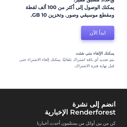
يمكنك الوصول إلى أكثر من 100 ألف لقطة
ومقطع موسيقي وصور. وتخزين 10 GB.
ابدأ الآن
يمكنك الإلغاء متى شئت
يتم تجديد أي باقة اشتراك تلقائيًا. يمكنك إلغاء الاشتراء حتى
قبل نهاية فترة الاشتراك.
انضم إلى نشرة
Renderforest الإخبارية
كن من بين أوائل من يستلمون أحدث أخبارنا