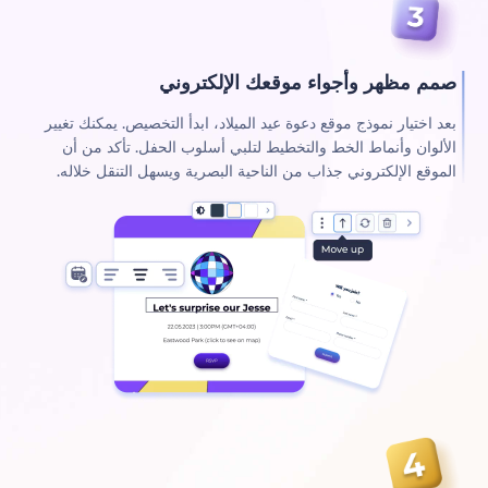
صمم مظهر وأجواء موقعك الإلكتروني
بعد اختيار نموذج موقع دعوة عيد الميلاد، ابدأ التخصيص. يمكنك تغيير
الألوان وأنماط الخط والتخطيط لتلبي أسلوب الحفل. تأكد من أن
الموقع الإلكتروني جذاب من الناحية البصرية ويسهل التنقل خلاله.