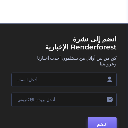
انضم إلى نشرة
Renderforest الإخبارية
كن من بين أوائل من يستلمون أحدث أخبارنا
وعروضنا
انضم