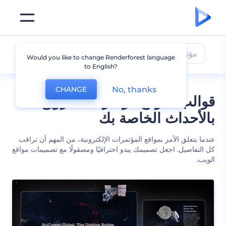
مؤتمر
Would you like to change Renderforest language
to English?
No, thanks
CHANGE
قوالب لموقع مؤتمرات للترويج
بالأحداث الخاصة بك
عندما يتعلق الأمر بمواقع المؤتمرات الإلكترونية، من المهم أن تراقب
كل التفاصيل. اجعل تصميمك يبدو احترافيًا ومصقولًا مع تصميمات مواقع
الويب.