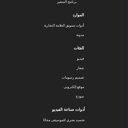
برنامج السفير
الموارد
أدوات تسويق العلامة التجارية
مدونة
الفئات
فيديو
شعار
تصميم رسومات
موقع إلكتروني
نموذج
أدوات صناعة الفيديو
تجسيد بصري للموسيقى مجانًا