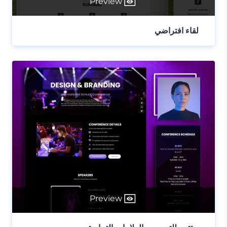
Preview
لقاء افتراضي
Preview