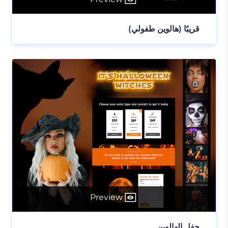
قريبًا (هالوين طفولي)
Preview
حفل الهالوين