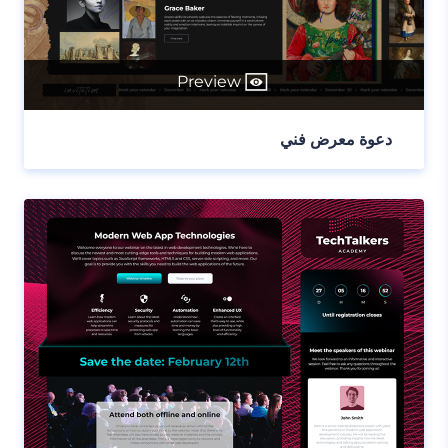
Preview
دعوة معرض فني