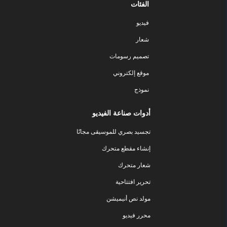
الفئات
فيديو
شعار
تصميم رسومات
موقع إلكتروني
نموذج
أدوات صناعة الفيديو
تجسيد بصري للموسيقى مجانًا
إنشاء مقطع متحرك
شعار متحرك
تحرير افتتاحية
مولد نص أنيميشن
محرر فيديو