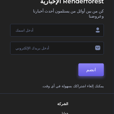
Renderforest الإخبارية
كن من بين أوائل من يستلمون أحدث أخبارنا
وعروضنا
انضم
يمكنك إلغاء اشتراكك بسهولة في أي وقت.
الشركة
حولنا