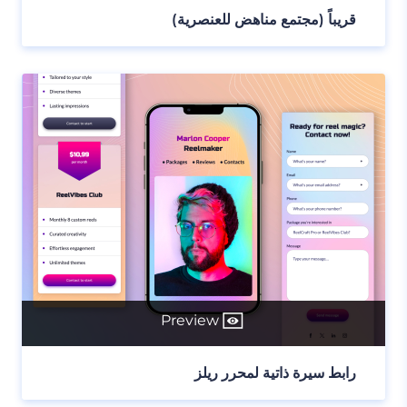
قريباً (مجتمع مناهض للعنصرية)
Preview
رابط سيرة ذاتية لمحرر ريلز