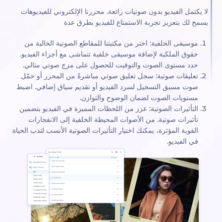
يكتمل الفيديو بدون صوتيات رائعة. محررنا الإلكتروني للفيديوهات
مح لك بتعزيز تجربة الاستمتاع للفيديو بطرق عدة
موسيقى الخلفية: اختر من مكتبتنا للمقاطع الصوتية الخالية من
حقوق الملكية لإضافة موسيقى خلفية تتماشى مع أجزاء الفيديو.
حدد مستوى الصوت والتوقيت للحصول على مزج صوتي مثالي.
تعليقات صوتية: سجل تعليق صوتي مباشرةً من المحرر أو حمّل
صوت مسبق التسجيل لسرد الفيديو أو تقديم سياق إضافي. اضبط
مستويات الصوت لضمان الوضوح والتوازن.
التأثيرات الصوتية: عزز من اللحظات المميزة في الفيديو بتضمين
تأثيرات صوتية. من الأصوات المحيطة الخلفية إلى الانفجارات
القوية المؤثرة، يمكنك اختيار التأثيرات الصوتية الأنسب لتدب الحياة
في الفيديو.