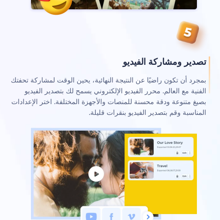
دير ومشاركة الفيديو
جرد أن تكون راضيًا عن النتيجة النهائية، يحين الوقت لمشاركة تحفتك
نية مع العالم. محرر الفيديو الإلكتروني يسمح لك بتصدير الفيديو
يغ متنوعة ودقة محسنة للمنصات والأجهزة المختلفة. اختر الإعدادات
ناسبة وقم بتصدير الفيديو بنقرات قليلة.