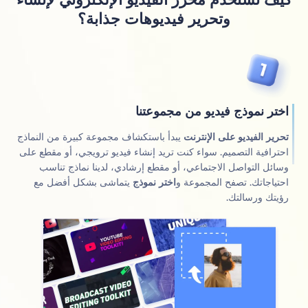
وتحرير فيديوهات جذابة؟
تر نموذج فيديو من مجموعتنا
ير الفيديو على الإنترنت
يبدأ باستكشاف مجموعة كبيرة من النماذج
ترافية التصميم. سواء كنت تريد إنشاء فيديو ترويجي، أو مقطع على
ائل التواصل الاجتماعي، أو مقطع إرشادي، لدينا نماذج تناسب
تياجاتك. تصفح المجموعة و
اختر نموذج
يتماشى بشكل أفضل مع
يتك ورسالتك.