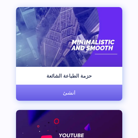
‫حزمة الطباعة الشائعة‬
انشئ