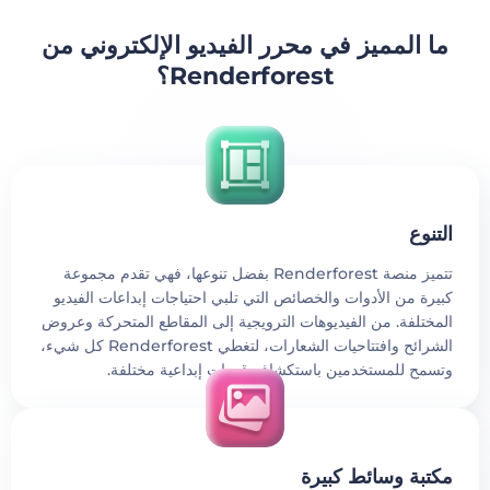
ا المميز في محرر الفيديو الإلكتروني من
Renderforest؟
لتنوع
تتميز منصة Renderforest بفضل تنوعها، فهي تقدم مجموعة
بيرة من الأدوات والخصائص التي تلبي احتياجات إبداعات الفيديو
لمختلفة. من الفيديوهات الترويجية إلى المقاطع المتحركة وعروض
الشرائح وافتتاحيات الشعارات، لتغطي Renderforest كل شيء،
تسمح للمستخدمين باستكشاف قدرات إبداعية مختلفة.
كتبة وسائط كبيرة