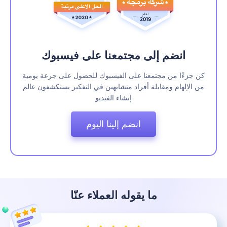
انضم إلى مجتمعنا على فيسبوك
‫كن جزءًا من مجتمعنا على الفيسبوك للحصول على جرعة يومية
من الإلهام ومقابلة أفراد متشابهين في التفكير يستكشفون عالم
إنشاء الفيديو‬
‫انضم إلينا اليوم‬
ما يقوله العملاء عنّا