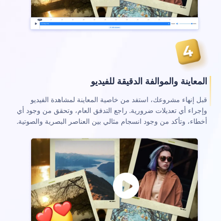
معاينة والموالفة الدقيقة للفيديو
ل إنهاء مشروعك، استفد من خاصية المعاينة لمشاهدة الفيديو
جراء أي تعديلات ضرورية. راجع التدفق العام، وتحقق من وجود أي
طاء، وتأكد من وجود انسجام مثالي بين العناصر البصرية والصوتية.