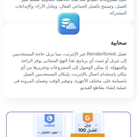
عمل، وتسمح بالعمل الجماعي الفعال، وتبادل الآراء، والإبداعات
لمشتركة.
حابية
تعمل Renderforest عبر الإنترنت، مما يزيل حاجة المستخدمين
ى تنزيل أو تثبيت أي برنامج. هذا النهج السحابي يوفر الراحة
السهولة، إذ يمكن الوصول إلى المشروعات وتحريرها من أي
كان باستخدام اتصال بالإنترنت. بإمكان المستخدمين العمل
انسيابية على مختلف الأجهزة، وتوفير الوقت وضمان المرونة في
لية إنشاء مقاطع الفيديو.