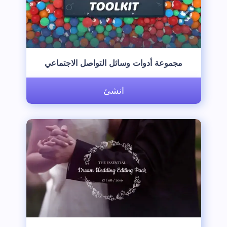
‫مجموعة أدوات وسائل التواصل الاجتماعي‬
انشئ