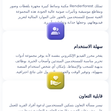
تمتلك Renderforest مكتبة وسائط كبيرة مجهزة بلقطات وصور
مقاطع موسيقية وتأثيرات صوتية عالية الجودة. هذه المجموعة
غنية تسمح للمستخدمين بالعثور على الموارد المثالية لتعزيز
ديوهاتهم، وجعلها جذابة وتفاعلية وآسرة.
هلة الاستخدام
فخر محرر الفيديو الإلكتروني بنفسه لأنه يوفر مجموعة أدوات
حرير مناسبة للمستخدمين المبتدئين وأصحاب الخبرة. بوظائف
ديهية للسحب والإسقاط، بإمكان أي شخص استخدام المنصة
سهولة، وتوفير الوقت والجهد مع الحصول على نتائج احترافية.
ابلية التعاون
يسر مسألة التعاون بتمكين المستخدمين لدعوة أفراد الفريد للعمل
لى مشروعات الفيديو معًا. هذه الخاصية التعاونية تبسط سير