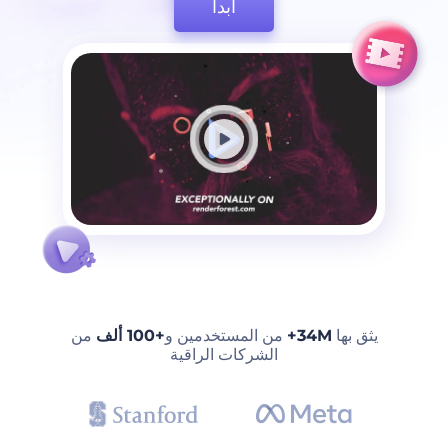
ابدأ
يثق بها
34M+
من المستخدمين و
+100 ألف
من
الشركات الراقية