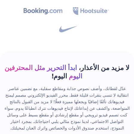
مزيد من الأعذار،
ابدأ التحرير مثل المحترفين
اليوم
اليوم!
ّل لقطاتك، وأضف نصوص جذابة ومقاطع سفلية، مع تضمين عناصر
الية لا تنسى بنقرات قليلة فقط. محرر الفيديو الإلكتروني مصمم ليمنح
ديوهاتك تألقًا إضافيًا ويجعلها مميزة فعلًا! لا مزيد من القبول بالنتائج
اضعة، واكشف عن إبداعاتك لإنتاج فيديوهات تترك انطباعًا يدوم. سواء
 تصمم فيديو ترويجي أو مقطع إرشادي أو مقطع بسيط على وسائل
لتواصل الاجتماعي، لدينا نموذج مثالي يلبي احتياجاتك. بمجرد اختيار
نموذج، استخدم صندوق الأدوات والخصائص واترك العنان لمخيلتك.