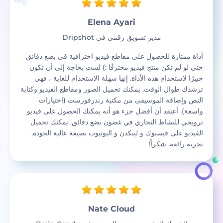
Elena Ayari
مدير تسويق رقمي في Dripshot
‫أداة ممتازة للحصول على مقاطع فيديو احترافية في بضع دقائق
حتى لو لم تكن منتج فيديو محترفًا :) لست بحاجة إلى أن تكون
خبيرًا لاستخدام هذه الأداة. إنها سهلة الاستخدام للغاية ، فهي
ترشدك طوال الوقت. يمكنك تحميل الصور ومقاطع الفيديو وكتابة
النص وإضافة الموسيقى من مكتبة رندرفورست (اختيارات
واسعة). أعتقد أن أفضل جزء هو أنه يمكنك الحصول على فيديو
ترويجي للنشاط التجاري في غضون بضع دقائق. يمكنك تحميل
الفيديو على فيسبوك و لينكدن و اليوتيوب بصيغة عالية الجودة.
تجربة رائعة. شكراً!‬
Nate Cloud