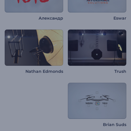
Александр
Eswar
Nathan Edmonds
Trush
Brian Suds