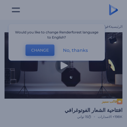
الرئيسية
قوالب
افتتاحية الشعار الفوتوغرافي
Would you like to change Renderforest language
to English?
No, thanks
CHANGE
قالب مميز
افتتاحية الشعار الفوتوغرافي
198K+
الاصدارات
15 ثواني