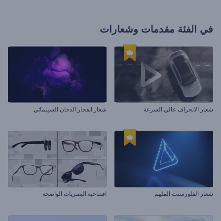
في الفئة
مقدمات وشعارات
شعار الانجراف عالي السرعة
شعار انفجار الدخان السينمائي
شعار الفلورسنت الملهم
افتتاحية البصريات الواضحة