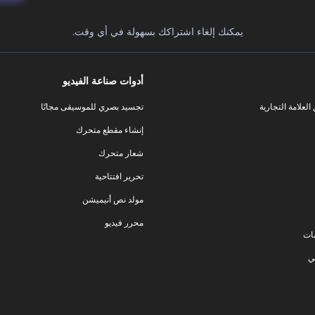
يمكنك إلغاء اشتراكك بسهولة في أي وقت.
أدوات صناعة الفيديو
لعلامة التجارية
تجسيد بصري للموسيقى مجانًا
إنشاء مقطع متحرك
شعار متحرك
تحرير افتتاحية
مولد نص أنيميشن
محرر فيديو
ات
ي