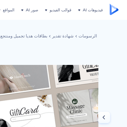
فيديوهات AI
قوالب الفيديو
صور AI
المواقع
الرسومات
شهادة تقدير
بطاقات هديا تجميل ومنتج