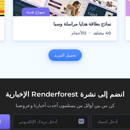
نماذج بطاقة هدايا مراسلة وسبا
40
مشاهد
2
الأحجام
تحميل المزيد
انضم إلى نشرة Renderforest الإخبارية
كن من بين أوائل من يستلمون أحدث أخبارنا وعروضنا
ا