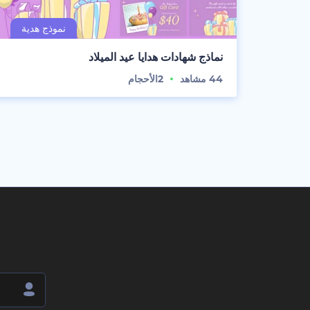
نماذج شهادات هدايا عيد الميلاد
44
مشاهد
2
الأحجام