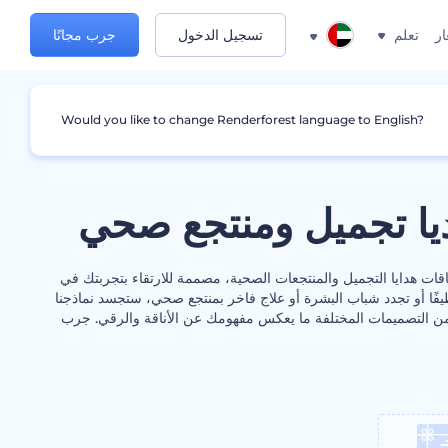
ار
تعلم
تسجيل الدخول
جرب مجانًا
Would you like to change Renderforest language to English?
يا تجميل ومنتجع صحي
ات هدايا التجميل والمنتجعات الصحية، مصممة للارتقاء بتجربتك في
 لطيفًا أو تجدد شباب البشرة أو علاج فاخر بمنتجع صحي، ستجسد نماذجنا
 من التصميمات المختلفة ما يعكس مفهومك عن الأناقة والرقي. جرب