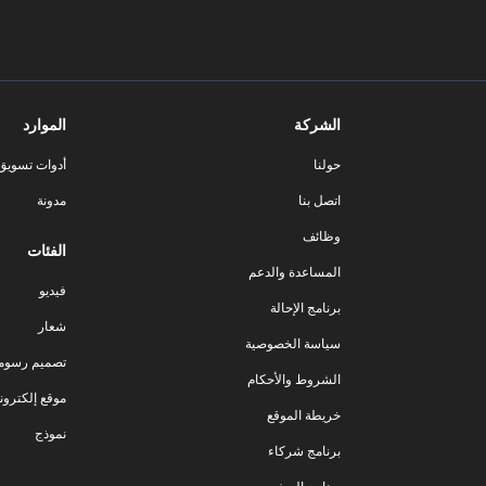
الشركة
الموارد
حولنا
أدوات تسويق ا
اتصل بنا
مدونة
وظائف
الفئات
المساعدة والدعم
فيديو
برنامج الإحالة
شعار
سياسة الخصوصية
تصميم رسوم
الشروط والأحكام
موقع إلكترون
خريطة الموقع
نموذج
برنامج شركاء