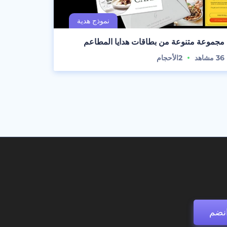
مجموعة متنوعة من بطاقات هدايا المطاعم
36
مشاهد
2
الأحجام
نضم