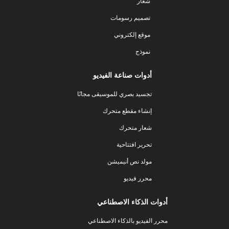
شعار
تصميم رسومات
موقع إلكتروني
نموذج
أدوات صناعة الفيديو
تجسيد بصري للموسيقى مجانًا
إنشاء مقطع متحرك
شعار متحرك
تحرير افتتاحية
مولد نص أنيميشن
محرر فيديو
أدوات الذكاء الاصطناعي
محرر الفيديو بالذكاء الاصطناعي