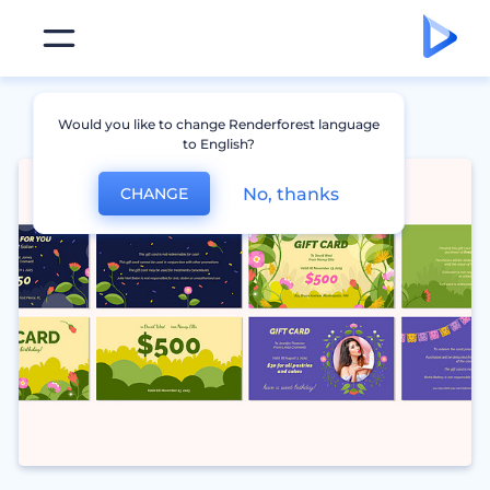
Would you like to change Renderforest language
to English?
No, thanks
CHANGE