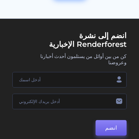
انضم إلى نشرة
Renderforest الإخبارية
كن من بين أوائل من يستلمون أحدث أخبارنا
وعروضنا
انضم