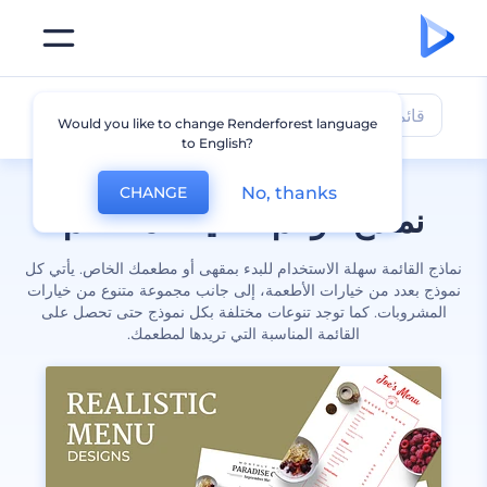
قائمة
Would you like to change Renderforest language
to English?
No, thanks
CHANGE
نماذج قوائم أصلية للمطاعم
نماذج القائمة سهلة الاستخدام للبدء بمقهى أو مطعمك الخاص. يأتي كل
نموذج بعدد من خيارات الأطعمة، إلى جانب مجموعة متنوع من خيارات
المشروبات. كما توجد تنوعات مختلفة بكل نموذج حتى تحصل على
القائمة المناسبة التي تريدها لمطعمك.