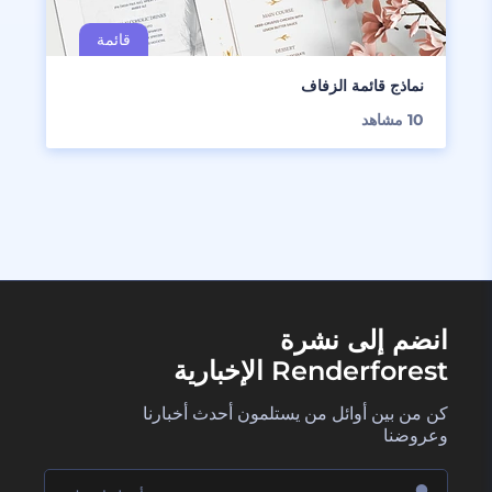
نماذج قائمة الزفاف
10
مشاهد
انضم إلى نشرة
Renderforest الإخبارية
كن من بين أوائل من يستلمون أحدث أخبارنا
وعروضنا