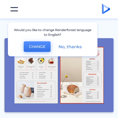
Would you like to change Renderforest language
to English?
No, thanks
CHANGE